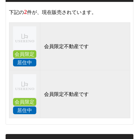
2
下記の
件が、現在販売されています。
会員限定不動産です
会員限定
居住中
会員限定不動産です
会員限定
居住中