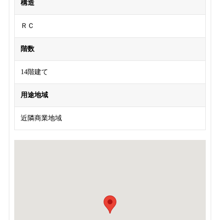
構造
ＲＣ
階数
14階建て
用途地域
近隣商業地域