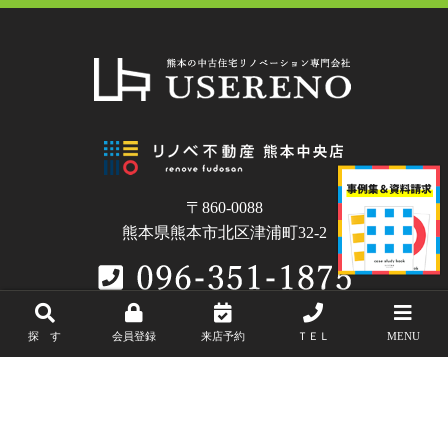
〒860-0088
熊本県熊本市北区津浦町32-2
探 す
会員登録
来店予約
ＴＥＬ
MENU
Copyright © USERENO.All Rights Reserved.