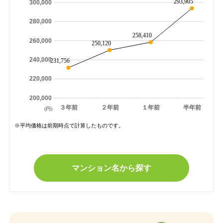
293,905
300,000
280,000
258,410
260,000
250,120
240,000
231,756
220,000
200,000
３年前
２年前
１年前
半年前
(円)
※平均価格は前期時点で計算したものです。
マンション名から探す