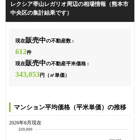
レクシア帯山レガリオ周辺の相場情報（熊本市
中央区の集計結果です）
販売中
現在
の不動産数 :
612
件
販売中
現在
の不動産平米価格 :
343,053
円（㎡単価）
マンション平均価格（平米単価）の推移
2026年8月現在
320,000