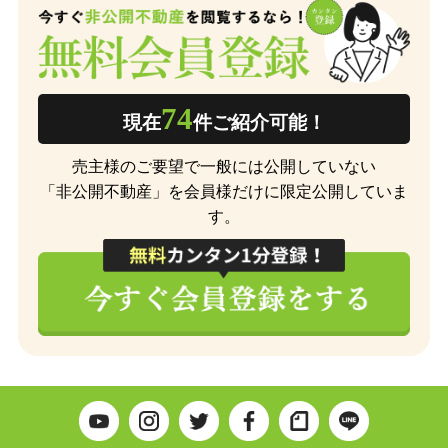
74
現在
件ご紹介可能！
売主様のご要望で一般には公開していない
「非公開不動産」を会員様だけに限定公開していま
す。