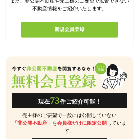
また、非公開不動産や売主様のご要望で広告できない
不動産情報をご紹介いたします。
73
現在
件ご紹介可能！
売主様のご要望で一般には公開していない
「非公開不動産」
を
会員様だけに限定公開
していま
す。