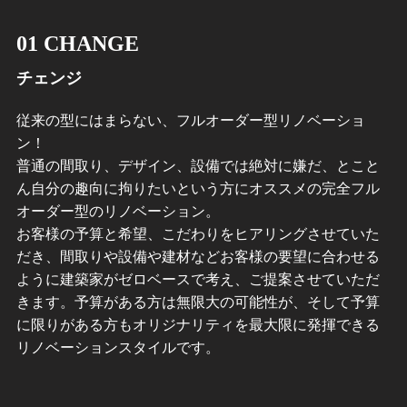
01 CHANGE
チェンジ
従来の型にはまらない、フルオーダー型リノベーショ
ン！
普通の間取り、デザイン、設備では絶対に嫌だ、とこと
ん自分の趣向に拘りたいという方にオススメの完全フル
オーダー型のリノベーション。
お客様の予算と希望、こだわりをヒアリングさせていた
だき、間取りや設備や建材などお客様の要望に合わせる
ように建築家がゼロベースで考え、ご提案させていただ
きます。予算がある方は無限大の可能性が、そして予算
に限りがある方もオリジナリティを最大限に発揮できる
リノベーションスタイルです。