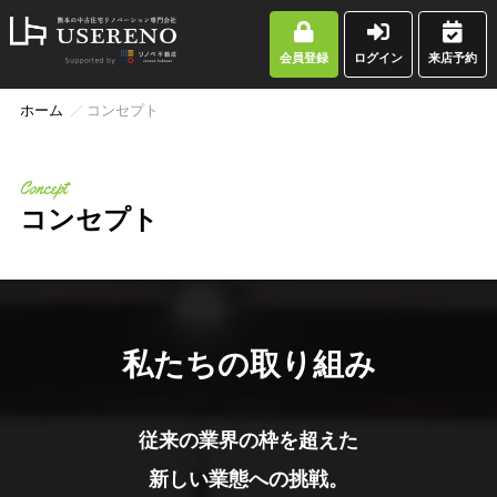
会員登録
ログイン
来店予約
ホーム
コンセプト
Concept
コンセプト
私たちの取り組み
従来の業界の枠を超えた
新しい業態への挑戦。