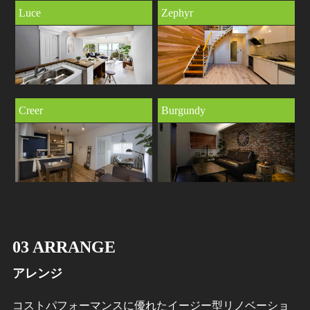
Luce
Zephyr
Creer
Burgundy
03 ARRANGE
アレンジ
コストパフォーマンスに優れたイージー型リノベーショ