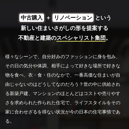
中古購入
＋
リノベーション
という
新しい住まいさがしの形を提案する
不動産と建築の
スペシャリスト集団
。
様々なシーンで、自分好みのファッションに身を包み、
その日の気分や体調、相手によって好きな場所で好きな
物を食べ、衣・食・住のなかで、一番高価な住まいが自
由じゃないのはどうしてなのだろう？世の中に供給され
る新築戸建、マンションのほとんどはコストや売りやす
さを求められた作られた住宅で、ライフスタイルをその
家に合わせざるを得ない状況が今の日本の住宅事情であ
る。