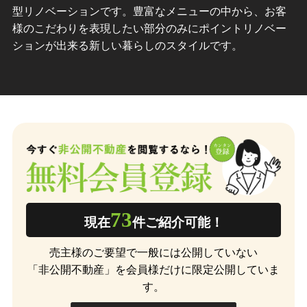
型リノベーションです。豊富なメニューの中から、お客
様のこだわりを表現したい部分のみにポイントリノベー
ションが出来る新しい暮らしのスタイルです。
73
現在
件ご紹介可能！
売主様のご要望で一般には公開していない
「非公開不動産」を会員様だけに限定公開していま
す。