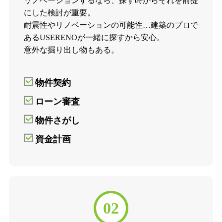
リノベーションするなら、探す時からそれを前提
にした検討が重要。
耐震性やリノベーションの可能性…建築のプロで
あるUSERENOが一緒に探すから安心。
意外な掘り出し物もある。
物件契約
ローン審査
物件さがし
資金計画
02