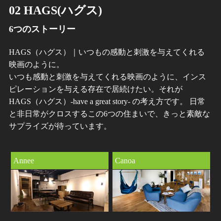
02 HAGS(ハグス)
6つのストーリー
HAGS（ハグス）｜いつもの感動と刺激を与えてくれる
映画のように。
いつも感動と刺激を与えてくれる映画のように、インス
ピレーションを与える存在で居続けたい。それが
HAGS（ハグス）-have a great story- の考え方です。 日常
と非日常がクロスするこの6つの住まいで、きっと素敵な
サプライズが待っています。
Annee
Canoa