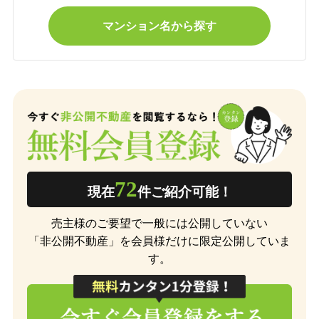
マンション名から探す
72
現在
件ご紹介可能！
売主様のご要望で一般には公開していない
「非公開不動産」を会員様だけに限定公開していま
す。