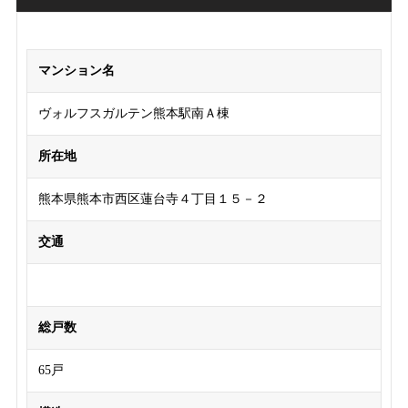
マンション名
ヴォルフスガルテン熊本駅南Ａ棟
所在地
熊本県熊本市西区蓮台寺４丁目１５－２
交通
総戸数
65戸