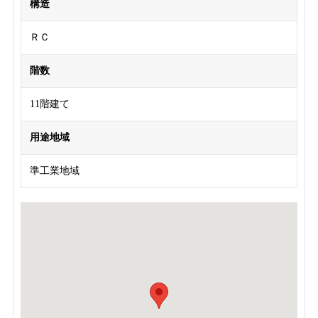
構造
ＲＣ
階数
11階建て
用途地域
準工業地域