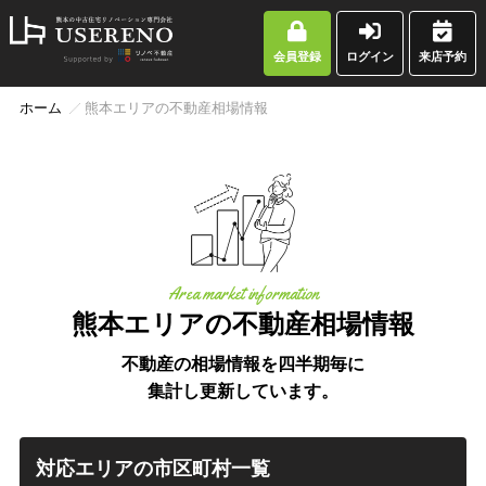
会員登録
ログイン
来店予約
ホーム
熊本エリアの不動産相場情報
Area market information
熊本エリアの不動産相場情報
不動産の相場情報を四半期毎に
集計し更新しています。
対応エリアの市区町村一覧