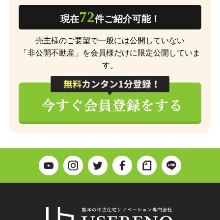
72
現在
件ご紹介可能！
売主様のご要望で一般には公開していない
「非公開不動産」を会員様だけに限定公開していま
す。