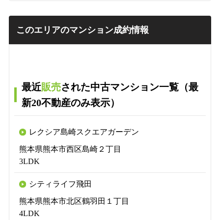
このエリアのマンション成約情報
最近
販売
された中古マンション一覧（最
新20不動産のみ表示）
レクシア島崎スクエアガーデン
熊本県熊本市西区島崎２丁目
3LDK
シティライフ飛田
熊本県熊本市北区鶴羽田１丁目
4LDK