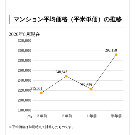
マンション平均価格（平米単価）の推移
2026年8月現在
320,000
292,158
300,000
280,000
260,000
248,645
240,000
222,659
215,091
220,000
200,000
180,000
３年前
２年前
１年前
半年前
(円)
※平均価格は前期時点で計算したものです。