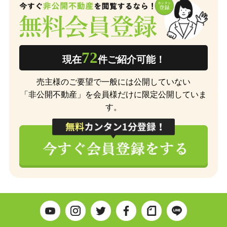
72
現在
件ご紹介可能！
売主様のご要望で一般には公開していない
「非公開不動産」を会員様だけに限定公開していま
す。