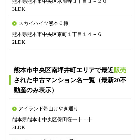
熊本県熊本市中央区水前寺３丁目３－２０
3LDK
スカイハイツ熊本Ｃ棟
熊本県熊本市中央区京町１丁目１４－６
2LDK
熊本市中央区南坪井町エリアで最近
販売
された中古マンション名一覧（最新20不
動産のみ表示）
アイランド帯山けやき通り
熊本県熊本市中央区保田窪一十－十
3LDK