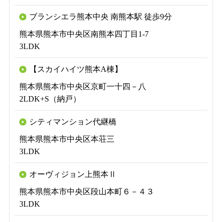
ブランシエラ熊本中央 南熊本駅 徒歩9分
熊本県熊本市中央区南熊本四丁目1-7
3LDK
【スカイハイツ熊本A棟】
熊本県熊本市中央区京町一十四－八
2LDK+S（納戸）
シティマンション代継橋
熊本県熊本市中央区本荘三
3LDK
オーヴィジョン上熊本Ⅱ
熊本県熊本市中央区段山本町６－４３
3LDK