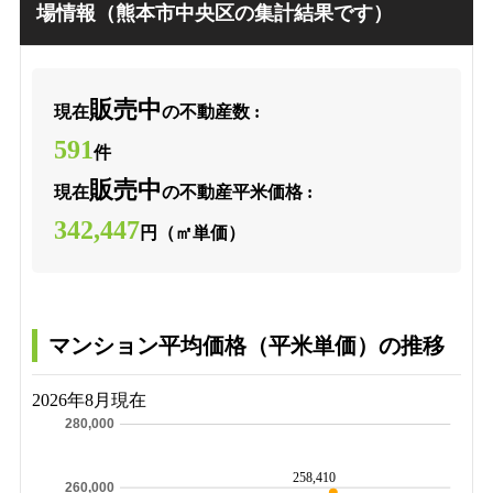
場情報（熊本市中央区の集計結果です）
販売中
現在
の不動産数 :
591
件
販売中
現在
の不動産平米価格 :
342,447
円（㎡単価）
マンション平均価格（平米単価）の推移
2026年8月現在
280,000
258,410
260,000