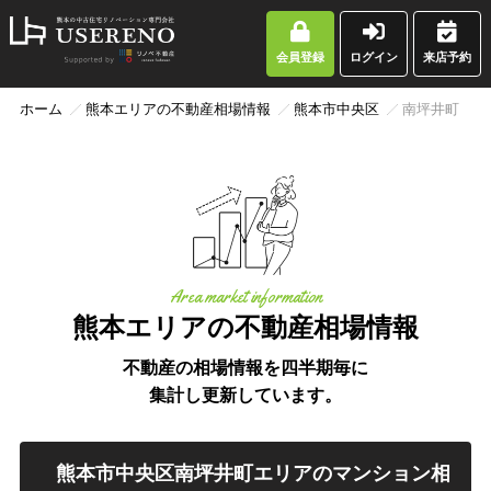
会員登録
ログイン
来店予約
ホーム
熊本エリアの不動産相場情報
熊本市中央区
南坪井町
Area market information
熊本エリアの不動産相場情報
不動産の相場情報を四半期毎に
集計し更新しています。
熊本市中央区南坪井町エリアのマンション相