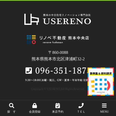
〒860-0088
熊本県熊本市北区津浦町32-2
Copyright © USERENO.All Rights Reserved.
探 す
会員登録
来店予約
ＴＥＬ
MENU