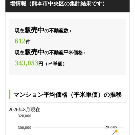
場情報（熊本市中央区の集計結果です）
販売中
現在
の不動産数 :
612
件
販売中
現在
の不動産平米価格 :
343,053
円（㎡単価）
マンション平均価格（平米単価）の推移
2026年8月現在
320,000
293,905
300,000