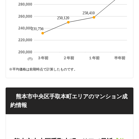
280,000
258,410
260,000
250,120
240,000
231,756
220,000
200,000
３年前
２年前
１年前
半年前
(円)
※平均価格は前期時点で計算したものです。
熊本市中央区手取本町エリアのマンション成
約情報