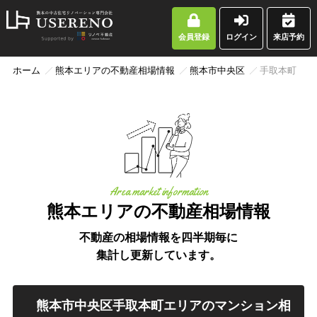
会員登録
ログイン
来店予約
ホーム
熊本エリアの不動産相場情報
熊本市中央区
手取本町
Area market information
熊本エリアの不動産相場情報
不動産の相場情報を四半期毎に
集計し更新しています。
熊本市中央区手取本町エリアのマンション相