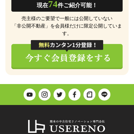
74
現在
件ご紹介可能！
売主様のご要望で一般には公開していない
「非公開不動産」を会員様だけに限定公開していま
す。