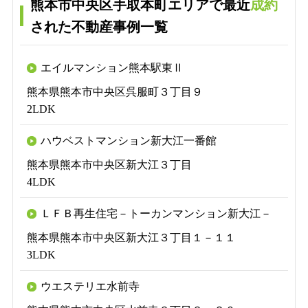
熊本市中央区手取本町エリアで最近
成約
された不動産事例一覧
エイルマンション熊本駅東Ⅱ
熊本県熊本市中央区呉服町３丁目９
2LDK
ハウベストマンション新大江一番館
熊本県熊本市中央区新大江３丁目
4LDK
ＬＦＢ再生住宅－トーカンマンション新大江－
熊本県熊本市中央区新大江３丁目１－１１
3LDK
ウエステリエ水前寺