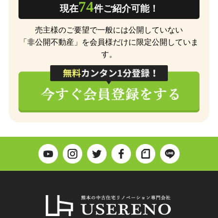
74
現在
件ご紹介可能！
売主様のご要望で一般には公開していない
「非公開不動産」を会員様だけに限定公開していま
す。