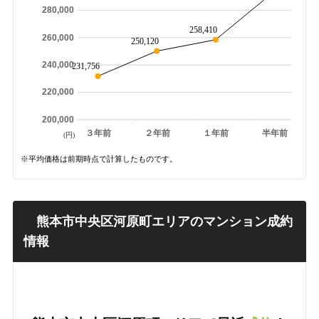
280,000
258,410
260,000
250,120
240,000
231,756
220,000
200,000
３年前
２年前
１年前
半年前
(円)
※平均価格は前期時点で計算したものです。
熊本市中央区河原町エリアのマンション成約
情報