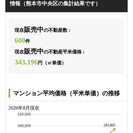
情報（熊本市中央区の集計結果です）
販売中
現在
の不動産数 :
600
件
販売中
現在
の不動産平米価格 :
343,196
円（㎡単価）
マンション平均価格（平米単価）の推移
2026年8月現在
320,000
293,905
300,000