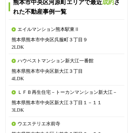
熊本市中央区河原町エリアで最近
成約
さ
れた不動産事例一覧
エイルマンション熊本駅東Ⅱ
熊本県熊本市中央区呉服町３丁目９
2LDK
ハウベストマンション新大江一番館
熊本県熊本市中央区新大江３丁目
4LDK
ＬＦＢ再生住宅－トーカンマンション新大江－
熊本県熊本市中央区新大江３丁目１－１１
3LDK
ウエステリエ水前寺