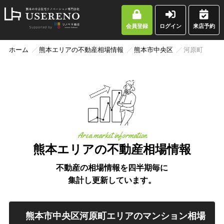
会員登録
ログイン
来店予約
ホーム
熊本エリアの不動産相場情報
熊本市中央区
河原町
Area market information
熊本エリアの不動産相場情報
不動産の相場情報を四半期毎に
集計し更新しています。
熊本市中央区河原町エリアのマンション相場