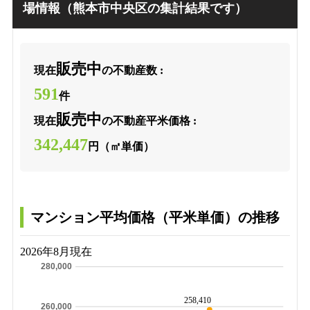
場情報（熊本市中央区の集計結果です）
販売中
現在
の不動産数 :
591
件
販売中
現在
の不動産平米価格 :
342,447
円（㎡単価）
マンション平均価格（平米単価）の推移
2026年8月現在
280,000
258,410
260,000