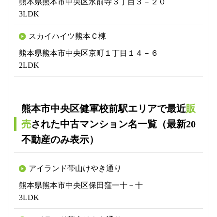
熊本県熊本市中央区水前寺３丁目３－２０
3LDK
スカイハイツ熊本Ｃ棟
熊本県熊本市中央区京町１丁目１４－６
2LDK
熊本市中央区健軍校前駅エリアで最近
販
売
された中古マンション名一覧（最新20
不動産のみ表示）
アイランド帯山けやき通り
熊本県熊本市中央区保田窪一十－十
3LDK