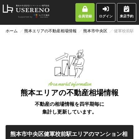
会員登録
ログイン
来店予約
ホーム
熊本エリアの不動産相場情報
熊本市中央区
健軍校前駅
Area market information
熊本エリアの不動産相場情報
不動産の相場情報を四半期毎に
集計し更新しています。
熊本市中央区健軍校前駅エリアのマンション相