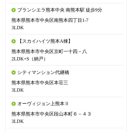
ブランシエラ熊本中央 南熊本駅 徒歩9分
熊本県熊本市中央区南熊本四丁目1-7
3LDK
【スカイハイツ熊本A棟】
熊本県熊本市中央区京町一十四－八
2LDK+S（納戸）
シティマンション代継橋
熊本県熊本市中央区本荘三
3LDK
オーヴィジョン上熊本Ⅱ
熊本県熊本市中央区段山本町６－４３
3LDK