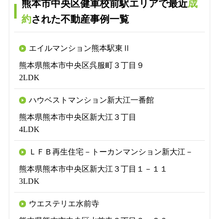
熊本市中央区健軍校前駅エリアで最近
成
約
された不動産事例一覧
エイルマンション熊本駅東Ⅱ
熊本県熊本市中央区呉服町３丁目９
2LDK
ハウベストマンション新大江一番館
熊本県熊本市中央区新大江３丁目
4LDK
ＬＦＢ再生住宅－トーカンマンション新大江－
熊本県熊本市中央区新大江３丁目１－１１
3LDK
ウエステリエ水前寺