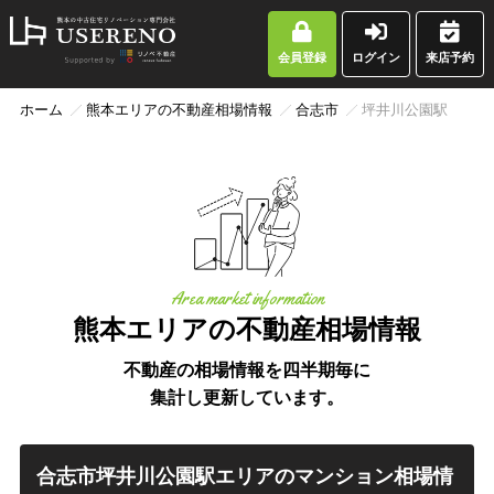
会員登録
ログイン
来店予約
ホーム
熊本エリアの不動産相場情報
合志市
坪井川公園駅
Area market information
熊本エリアの不動産相場情報
不動産の相場情報を四半期毎に
集計し更新しています。
合志市坪井川公園駅エリアのマンション相場情