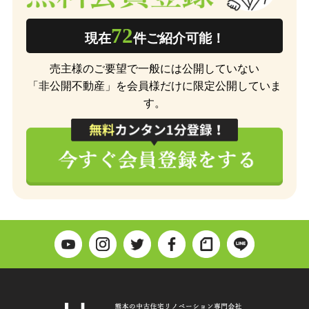
72
現在
件ご紹介可能！
売主様のご要望で一般には公開していない
「非公開不動産」を会員様だけに限定公開していま
す。