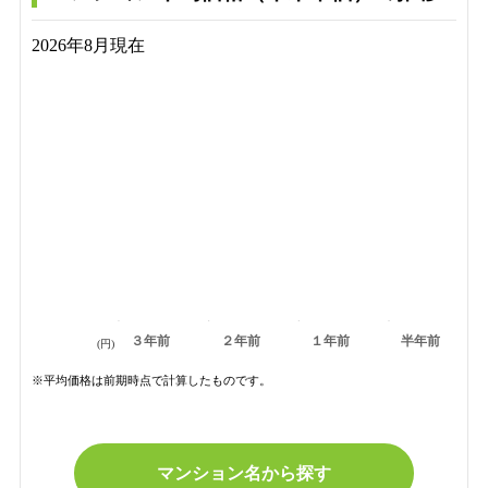
2026年8月現在
３年前
２年前
１年前
半年前
(円)
※平均価格は前期時点で計算したものです。
マンション名から探す