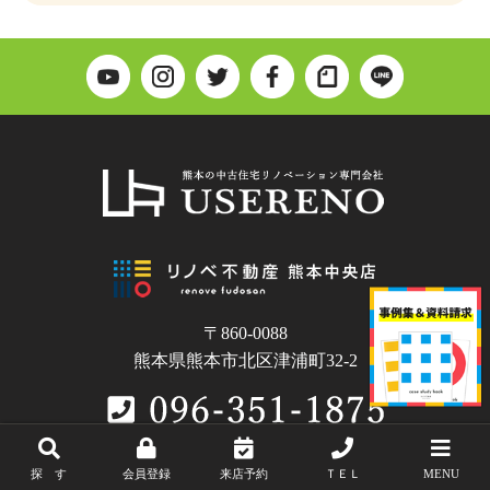
〒860-0088
熊本県熊本市北区津浦町32-2
探 す
会員登録
来店予約
ＴＥＬ
MENU
Copyright © USERENO.All Rights Reserved.