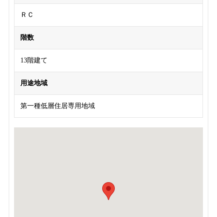
ＲＣ
階数
13階建て
用途地域
第一種低層住居専用地域