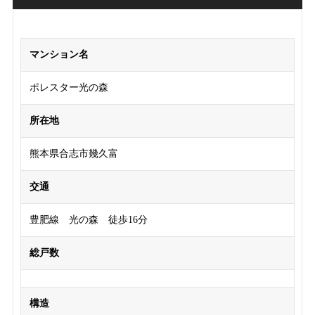
マンション名
ポレスター光の森
所在地
熊本県合志市幾久富
交通
豊肥線 光の森 徒歩16分
総戸数
構造