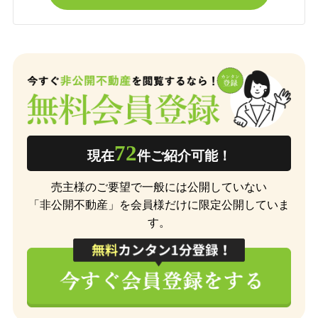
72
現在
件ご紹介可能！
売主様のご要望で一般には公開していない
「非公開不動産」を会員様だけに限定公開していま
す。