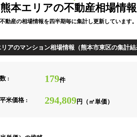
熊本エリアの不動産相場情報
不動産の相場情報を四半期毎に
集計し更新しています
リアのマンション相場情報（熊本市東区の集計結
179
 :
件
294,809
平米価格 :
円（㎡単価）