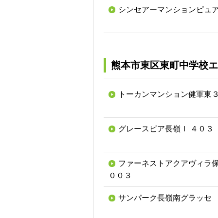
シンセアーマンションピュ
熊本市東区東町中学校エ
トーカンマンション健軍東
グレースピア長嶺Ｉ ４０３
ファーネストアクアヴィラ保
００３
サンパーク長嶺南グラッセ