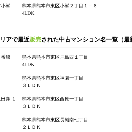
ア小峯
熊本県熊本市東区小峯２丁目１－６
4LDK
リアで最近
販売
された中古マンション名一覧（最新
３番館
熊本県熊本市東区戸島西１丁目
4LDK
熊本県熊本市東区神園一丁目
３ＬＤＫ
田窪 １
熊本県熊本市東区西原一丁目
３ＬＤＫ
熊本県熊本市東区長嶺南七丁目
２ＬＤＫ