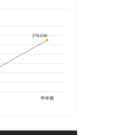
270,036
半年前