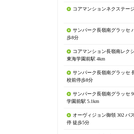
コアマンションネクステー
サンパーク長嶺南グラッセ バ
歩8分
コアマンション長嶺南レクシア
東海学園前駅 4km
サンパーク長嶺南グラッセ 
校前停歩8分
サンパーク長嶺南グラッセ 90
学園前駅 5.1km
オーヴィジョン御領 302 バ
停 徒歩5分