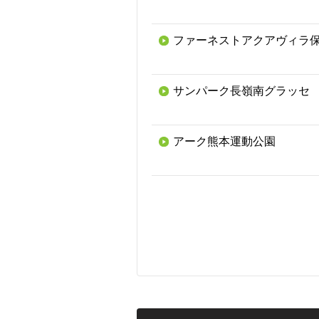
ファーネストアクアヴィラ
サンパーク長嶺南グラッセ
アーク熊本運動公園