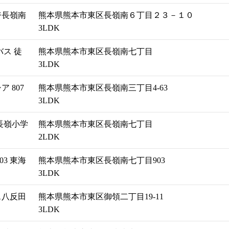
ジ長嶺南
熊本県熊本市東区長嶺南６丁目２３－１０
3LDK
ス 徒
熊本県熊本市東区長嶺南七丁目
3LDK
 807
熊本県熊本市東区長嶺南三丁目4-63
3LDK
長嶺小学
熊本県熊本市東区長嶺南七丁目
2LDK
3 東海
熊本県熊本市東区長嶺南七丁目903
3LDK
ス八反田
熊本県熊本市東区御領二丁目19-11
3LDK