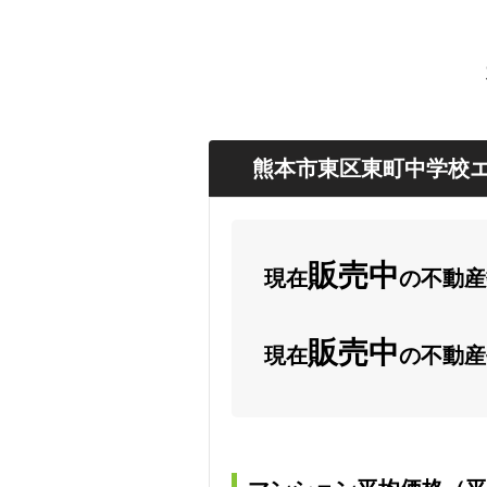
熊本市東区東町中学校エ
販売中
現在
の不動産数
販売中
現在
の不動産