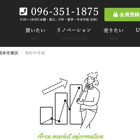
会員登録
熊本市東区
東町中学校
Area market information