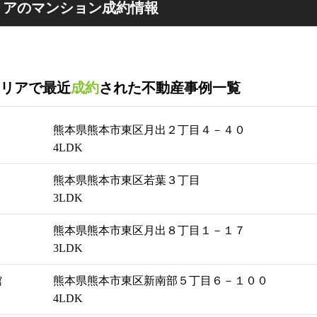
リアのマンション成約情報
リアで最近
成約
された不動産事例一覧
熊本県熊本市東区月出２丁目４－４０
4LDK
熊本県熊本市東区若葉３丁目
3LDK
熊本県熊本市東区月出８丁目１－１７
3LDK
館
熊本県熊本市東区新南部５丁目６－１００
4LDK