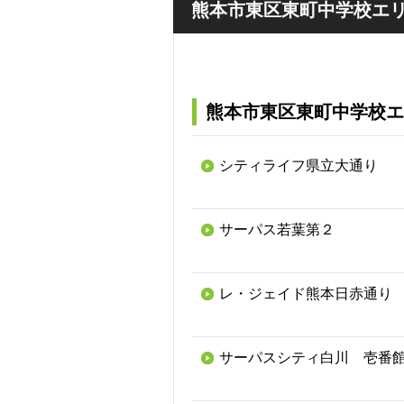
熊本市東区東町中学校エ
熊本市東区東町中学校エ
シティライフ県立大通り
サーパス若葉第２
レ・ジェイド熊本日赤通り
サーパスシティ白川 壱番