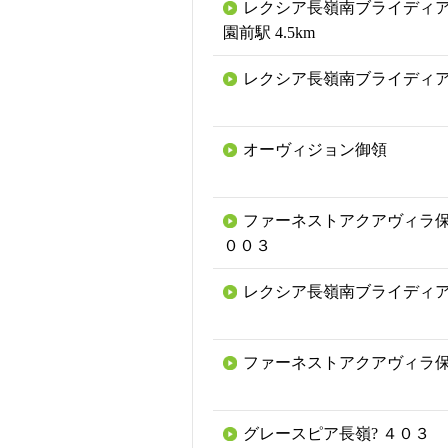
レクシア長嶺南ブライディア
園前駅 4.5km
レクシア長嶺南ブライディ
オーヴィジョン御領
ファーネストアクアヴィラ保
００３
レクシア長嶺南ブライディ
ファーネストアクアヴィラ
グレースピア長嶺? ４０３