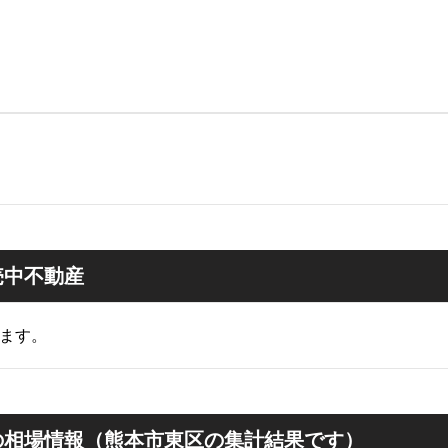
売中不動産
ます。
の相場情報（熊本市東区の集計結果です）