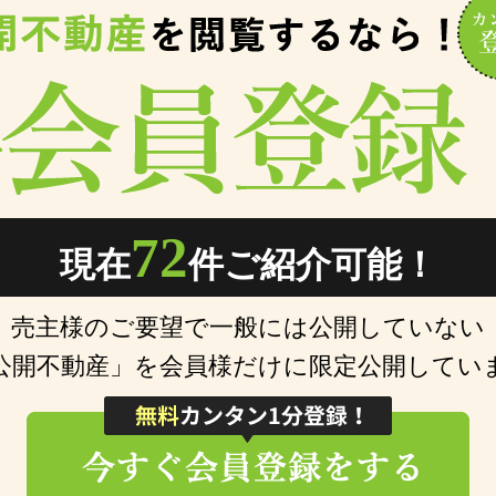
72
現在
件ご紹介可能！
売主様のご要望で一般には公開していない
公開不動産」を会員様だけに限定公開してい