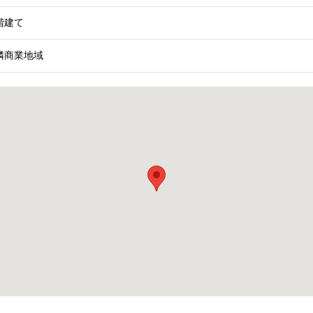
0階建て
隣商業地域