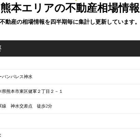
熊本エリアの不動産相場情報
不動産の相場情報を四半期毎に
集計し更新しています
要
ーバンパレス神水
本県熊本市東区健軍２丁目２－１
軍線 神水交差点 徒歩2分
Ｃ