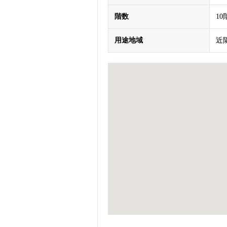
階数
1
用途地域
近