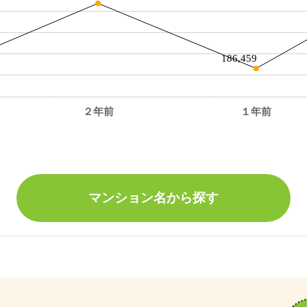
186,459
２年前
１年前
。
マンション名から探す