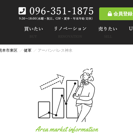
会員登録
熊本市東区
健軍
アーバンパレス神水
Area market information