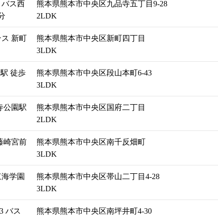
 バス西
熊本県熊本市中央区九品寺五丁目9-28
分
2LDK
ス 新町
熊本県熊本市中央区新町四丁目
3LDK
駅 徒歩
熊本県熊本市中央区段山本町6-43
3LDK
寺公園駅
熊本県熊本市中央区国府二丁目
2LDK
藤崎宮前
熊本県熊本市中央区南千反畑町
3LDK
東海学園
熊本県熊本市中央区帯山二丁目4-28
3LDK
3 バス
熊本県熊本市中央区南坪井町4-30