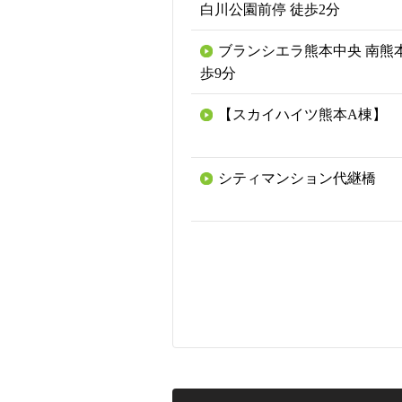
白川公園前停 徒歩2分
ブランシエラ熊本中央 南熊本
歩9分
【スカイハイツ熊本A棟】
シティマンション代継橋