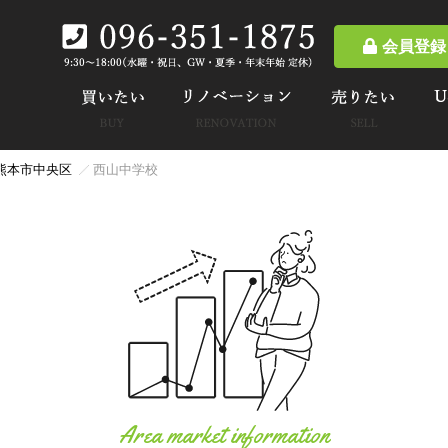
会員登録
熊本市中央区
西山中学校
Area market information