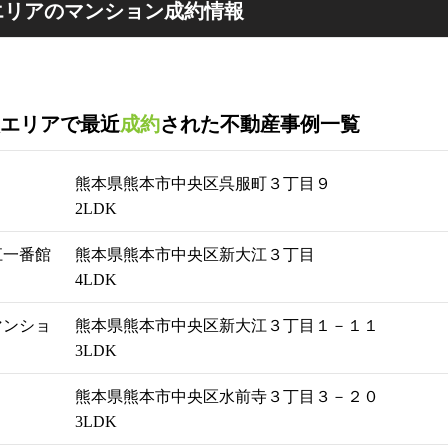
エリアのマンション成約情報
エリアで最近
成約
された不動産事例一覧
Ⅱ
熊本県熊本市中央区呉服町３丁目９
2LDK
江一番館
熊本県熊本市中央区新大江３丁目
4LDK
マンショ
熊本県熊本市中央区新大江３丁目１－１１
3LDK
熊本県熊本市中央区水前寺３丁目３－２０
3LDK