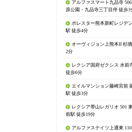
アルファスマート九品寺 506
原公園・九品寺三丁目停 徒歩3
ポレスター熊本新町レジデン
駅 徒歩4分
オーヴィジョン上熊本II 杉塘
2分
レクシア国府ゼクシス 水前
徒歩6分
エイルマンション藤崎宮前 
駅 徒歩3分
レクシア帯山レガリオ 501 
前駅 徒歩19分
アルファステイツ上通東 110