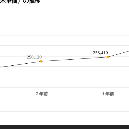
米単価）の推移
258,410
250,120
２年前
１年前
。