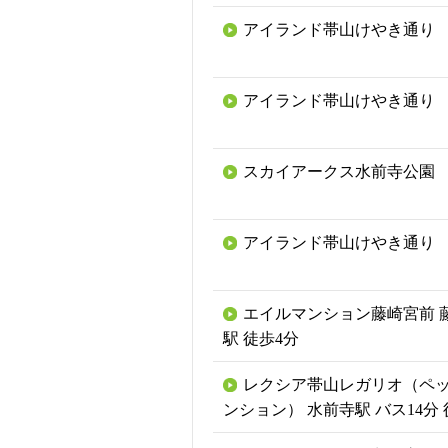
アイランド帯山けやき通り
アイランド帯山けやき通り
スカイアークス水前寺公園
アイランド帯山けやき通り
エイルマンション藤崎宮前 
駅 徒歩4分
レクシア帯山レガリオ（ペ
ンション） 水前寺駅 バス14分 