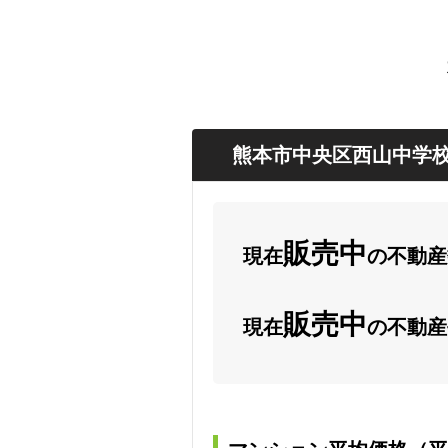
熊本市中央区西山中学校
販売中
現在
の不動産数
販売中
現在
の不動産