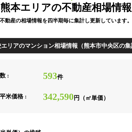
熊本エリアの不動産相場情報
不動産の相場情報を四半期毎に
集計し更新しています
エリアのマンション相場情報（熊本市中央区の集
593
 :
件
342,590
平米価格 :
円（㎡単価）