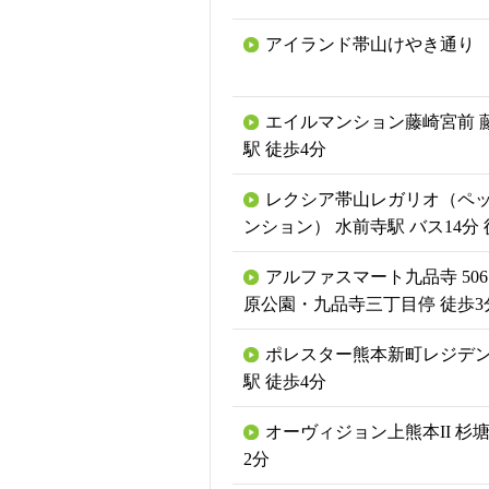
アイランド帯山けやき通り
エイルマンション藤崎宮前 
駅 徒歩4分
レクシア帯山レガリオ（ペ
ンション） 水前寺駅 バス14分 
アルファスマート九品寺 506
原公園・九品寺三丁目停 徒歩3
ポレスター熊本新町レジデン
駅 徒歩4分
オーヴィジョン上熊本II 杉塘
2分