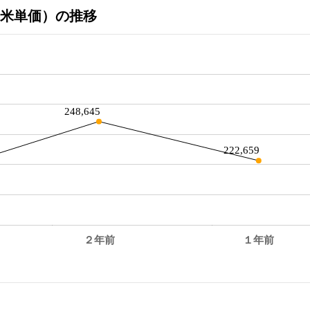
米単価）の推移
248,645
222,659
２年前
１年前
。