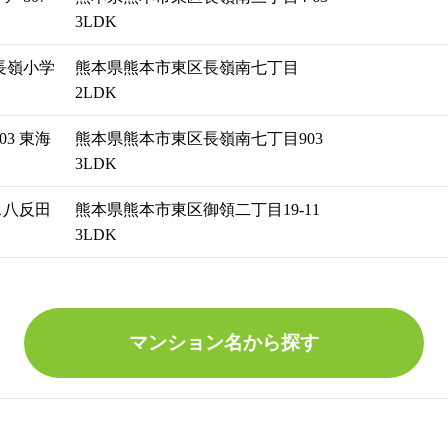
3LDK
長嶺小学
熊本県熊本市東区長嶺南七丁目
2LDK
3 東海
熊本県熊本市東区長嶺南七丁目903
3LDK
ス八反田
熊本県熊本市東区御領二丁目19-11
3LDK
マンション名から探す