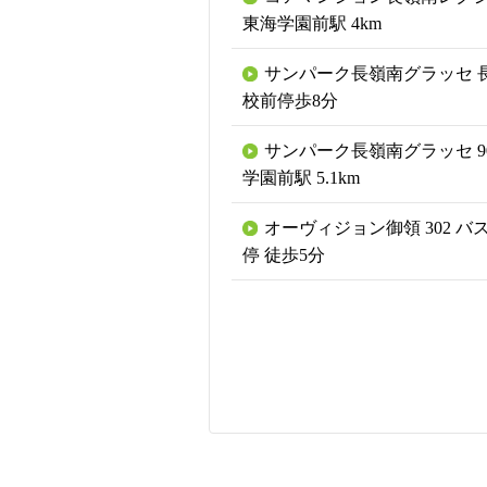
東海学園前駅 4km
サンパーク長嶺南グラッセ 
校前停歩8分
サンパーク長嶺南グラッセ 90
学園前駅 5.1km
オーヴィジョン御領 302 バ
停 徒歩5分