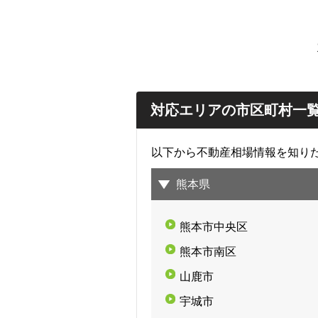
対応エリアの市区町村一
以下から不動産相場情報を知り
熊本県
熊本市中央区
熊本市南区
山鹿市
宇城市