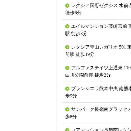
レクシア国府ゼクシス 水前
徒歩6分
エイルマンション藤崎宮前 
駅 徒歩3分
レクシア帯山レガリオ 501 
前駅 徒歩19分
アルファステイツ上通東 110
白川公園前停 徒歩2分
ブランシエラ熊本中央 南熊本
歩9分
サンパーク長嶺南グラッセ バ
歩8分
コアマンション長嶺南レクシア