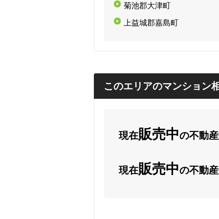
菊池郡大津町
上益城郡嘉島町
このエリアのマンション
販売中
現在
の不動産数
販売中
現在
の不動産