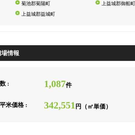
菊池郡菊陽町
上益城郡御船
上益城郡益城町
相場情報
1,087
 :
件
342,551
平米価格 :
円（㎡単価）