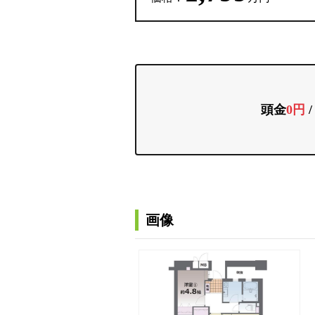
頭金
0円
画像