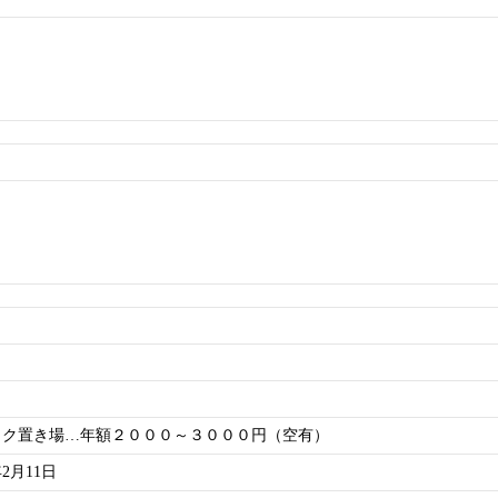
イク置き場…年額２０００～３０００円（空有）
年2月11日