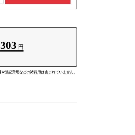
,303
円
料や登記費用などの諸費用は含まれていません。