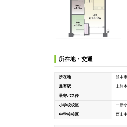
所在地・交通
所在地
熊本
最寄駅
上熊
最寄バス停
小学校校区
一新
中学校校区
西山