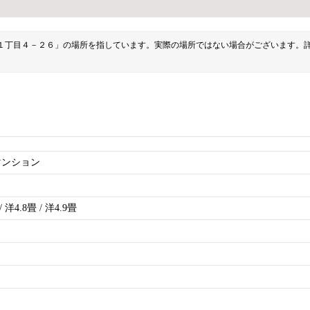
１丁目４－２６」の場所を指しています。実際の場所ではない場合がございます。
マンション
 洋4.8畳 / 洋4.9畳
Ｃ