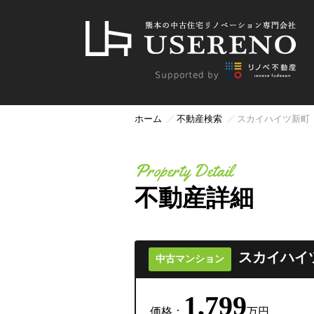
ホーム
不動産検索
スカイハイツ新町
Property Detail
不動産詳細
スカイハイ
中古マンション
1,799
価格：
万円