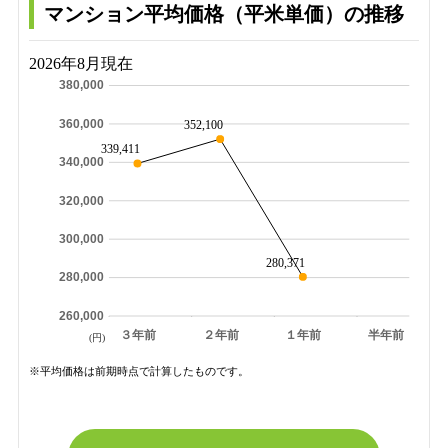
マンション平均価格（平米単価）の推移
2026年8月現在
380,000
360,000
352,100
339,411
340,000
320,000
300,000
280,371
280,000
260,000
３年前
２年前
１年前
半年前
(円)
※平均価格は前期時点で計算したものです。