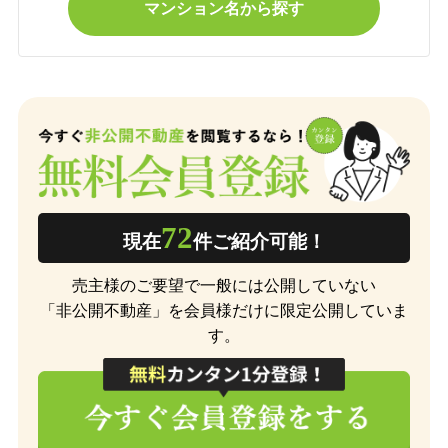
マンション名から探す
72
現在
件ご紹介可能！
売主様のご要望で一般には公開していない
「非公開不動産」を会員様だけに限定公開していま
す。