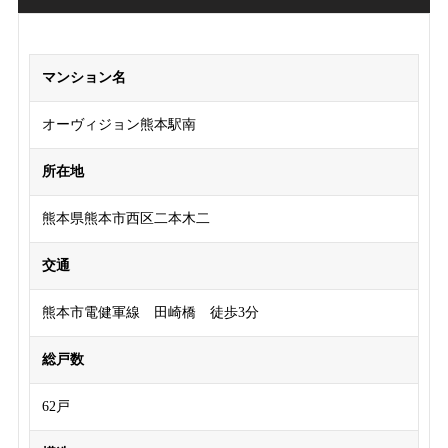
マンション名
オーヴィジョン熊本駅南
所在地
熊本県熊本市西区二本木二
交通
熊本市電健軍線 田崎橋 徒歩3分
総戸数
62戸