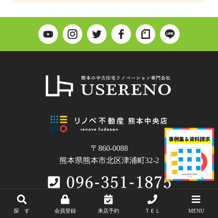
〒860-0088
熊本県熊本市北区津浦町32-2
探 す
会員登録
来店予約
ＴＥＬ
MENU
Copyright © USERENO.All Rights Reserved.