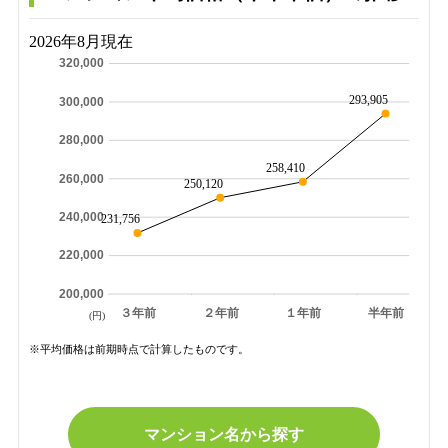
2026年8月現在
320,000
293,905
300,000
280,000
258,410
260,000
250,120
240,000
231,756
220,000
200,000
３年前
２年前
１年前
半年前
(円)
※平均価格は前期時点で計算したものです。
マンション名から探す