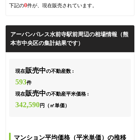
0
下記の
件が、現在販売されています。
アーバンパレス水前寺駅前周辺の相場情報（熊
本市中央区の集計結果です）
販売中
現在
の不動産数 :
593
件
販売中
現在
の不動産平米価格 :
342,590
円（㎡単価）
マンション平均価格（平米単価）の推移