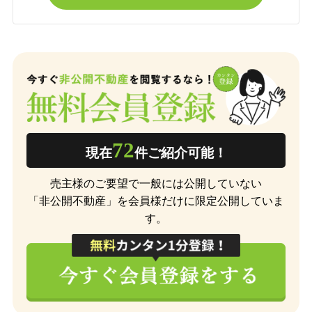
72
現在
件ご紹介可能！
売主様のご要望で一般には公開していない
「非公開不動産」を会員様だけに限定公開していま
す。