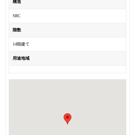
構造
SRC
階数
14階建て
用途地域