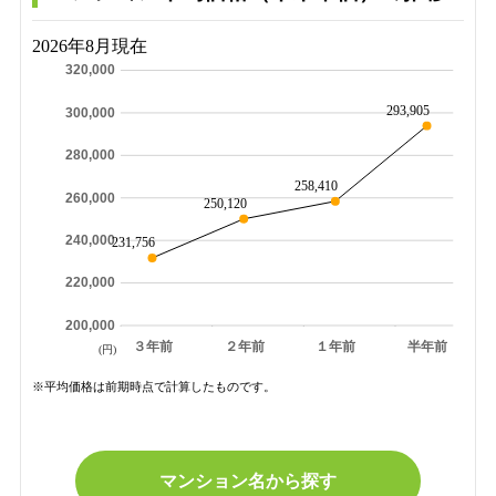
2026年8月現在
320,000
293,905
300,000
280,000
258,410
260,000
250,120
240,000
231,756
220,000
200,000
３年前
２年前
１年前
半年前
(円)
※平均価格は前期時点で計算したものです。
マンション名から探す