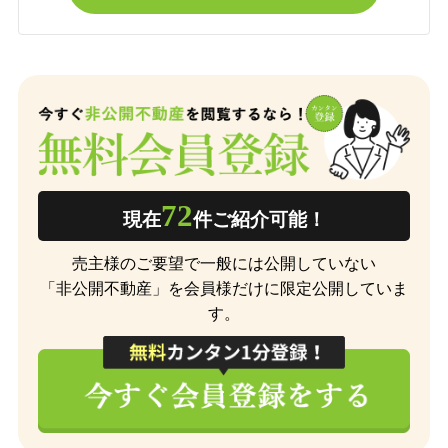
72
現在
件ご紹介可能！
売主様のご要望で一般には公開していない
「非公開不動産」を会員様だけに限定公開していま
す。