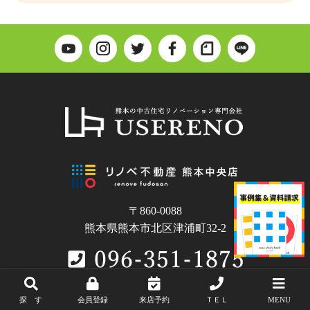
〒860-0088
熊本県熊本市北区津浦町32-2
探 す
会員登録
来店予約
ＴＥＬ
MENU
Copyright © USERENO.All Rights Reserved.