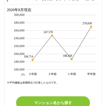
2026年8月現在
300,000
280,000
270,036
260,000
247,578
240,000
220,000
200,000
186,459
184,714
180,000
160,000
３年前
２年前
１年前
半年前
(円)
※平均価格は前期時点で計算したものです。
マンション名から探す