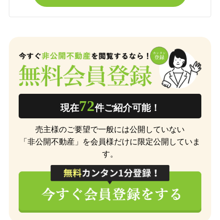
72
現在
件ご紹介可能！
売主様のご要望で一般には公開していない
「非公開不動産」を会員様だけに限定公開していま
す。