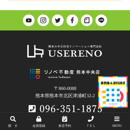
〒860-0088
熊本県熊本市北区津浦町32-2
探 す
会員登録
来店予約
ＴＥＬ
MENU
Copyright © USERENO.All Rights Reserved.