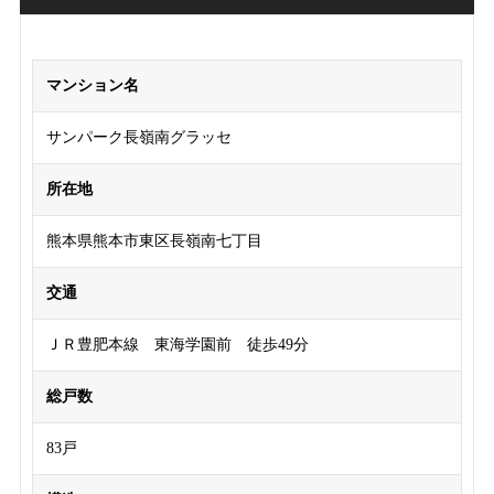
マンション名
サンパーク長嶺南グラッセ
所在地
熊本県熊本市東区長嶺南七丁目
交通
ＪＲ豊肥本線 東海学園前 徒歩49分
総戸数
83戸