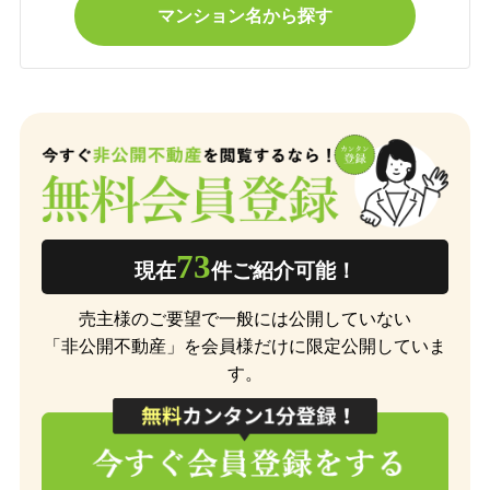
マンション名から探す
73
現在
件ご紹介可能！
売主様のご要望で一般には公開していない
「非公開不動産」を会員様だけに限定公開していま
す。