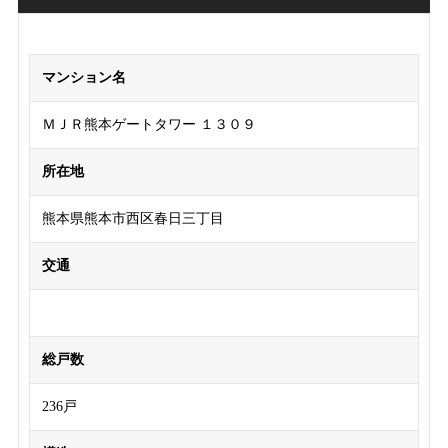
マンション名
ＭＪＲ熊本ゲートタワー １３０９
所在地
熊本県熊本市西区春日三丁目
交通
総戸数
236戸