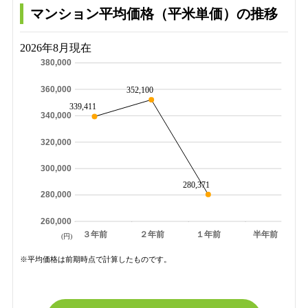
マンション平均価格（平米単価）の推移
2026年8月現在
380,000
360,000
352,100
339,411
340,000
320,000
300,000
280,371
280,000
260,000
３年前
２年前
１年前
半年前
(円)
※平均価格は前期時点で計算したものです。