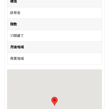
構造
鉄骨造
階数
15階建て
用途地域
商業地域