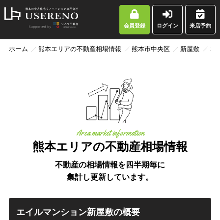
会員登録
ログイン
来店予約
ホーム
熊本エリアの不動産相場情報
熊本市中央区
新屋敷
エ
Area market information
熊本エリアの不動産相場情報
不動産の相場情報を四半期毎に
集計し更新しています。
エイルマンション新屋敷の概要