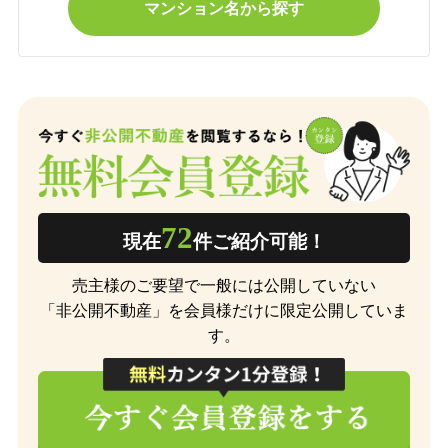
マンション名から探す
72
現在
件ご紹介可能！
売主様のご要望で一般には公開していない
「非公開不動産」を会員様だけに限定公開していま
す。