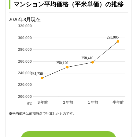
マンション平均価格（平米単価）の推移
2026年8月現在
320,000
293,905
300,000
280,000
258,410
260,000
250,120
240,000
231,756
220,000
200,000
３年前
２年前
１年前
半年前
(円)
※平均価格は前期時点で計算したものです。