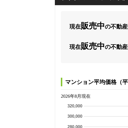
販売中
現在
の不動産数
販売中
現在
の不動産
マンション平均価格（平
2026年8月現在
320,000
300,000
280,000