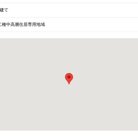
階建て
二種中高層住居専用地域