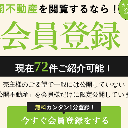
72
現在
件ご紹介可能！
売主様のご要望で一般には公開していない
公開不動産」を会員様だけに限定公開してい