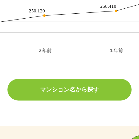
258,410
250,120
２年前
１年前
。
マンション名から探す