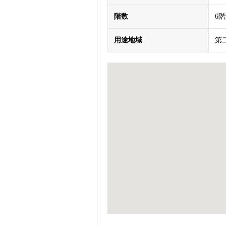
階数
6
用途地域
第