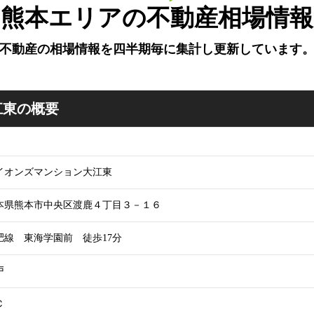
熊本エリアの不動産相場情報
不動産の相場情報を四半期毎に
集計し更新しています
江東の概要
イオンズマンション大江東
本県熊本市中央区渡鹿４丁目３－１６
肥線 東海学園前 徒歩17分
戸
Ｃ