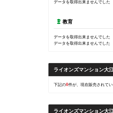
データを取得出来ませんでした
教育
データを取得出来ませんでした
データを取得出来ませんでした
ライオンズマンション大
0
下記の
件が、現在販売されてい
ライオンズマンション大