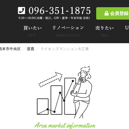
会員登録
熊本市中央区
渡鹿
ライオンズマンション大江東
Area market information