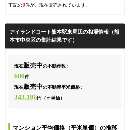
0
下記の
件が、現在販売されています。
アイランドコート熊本駅東周辺の相場情報（熊
本市中央区の集計結果です）
販売中
現在
の不動産数 :
600
件
販売中
現在
の不動産平米価格 :
343,196
円（㎡単価）
マンション平均価格（平米単価）の推移