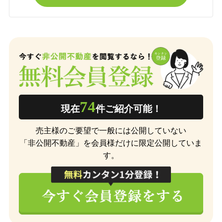
74
現在
件ご紹介可能！
売主様のご要望で一般には公開していない
「非公開不動産」を会員様だけに限定公開していま
す。