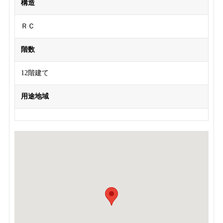
構造
ＲＣ
階数
12階建て
用途地域