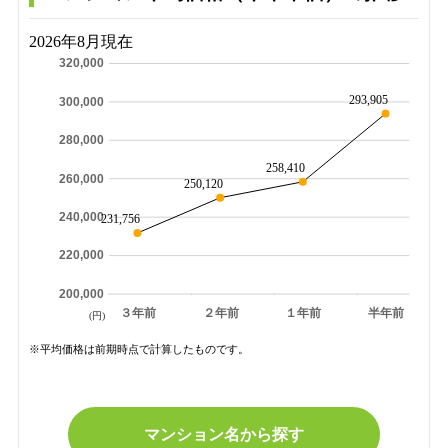
2026年8月現在
320,000
293,905
300,000
280,000
258,410
260,000
250,120
240,000
231,756
220,000
200,000
３年前
２年前
１年前
半年前
(円)
※平均価格は前期時点で計算したものです。
マンション名から探す