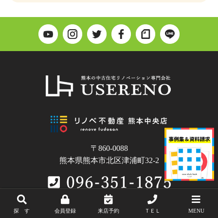
〒860-0088
熊本県熊本市北区津浦町32-2
探 す
会員登録
来店予約
ＴＥＬ
MENU
Copyright © USERENO.All Rights Reserved.