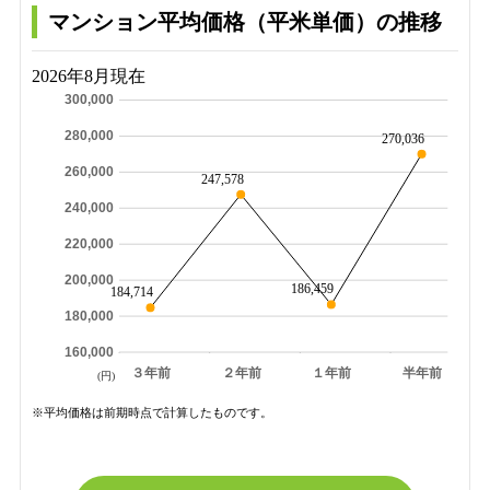
マンション平均価格（平米単価）の推移
2026年8月現在
300,000
280,000
270,036
260,000
247,578
240,000
220,000
200,000
186,459
184,714
180,000
160,000
３年前
２年前
１年前
半年前
(円)
※平均価格は前期時点で計算したものです。