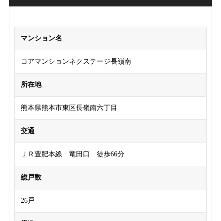
マンション名
コアマンションネクステージ長嶺南
所在地
熊本県熊本市東区長嶺南六丁目
交通
ＪＲ豊肥本線 竜田口 徒歩66分
総戸数
26戸