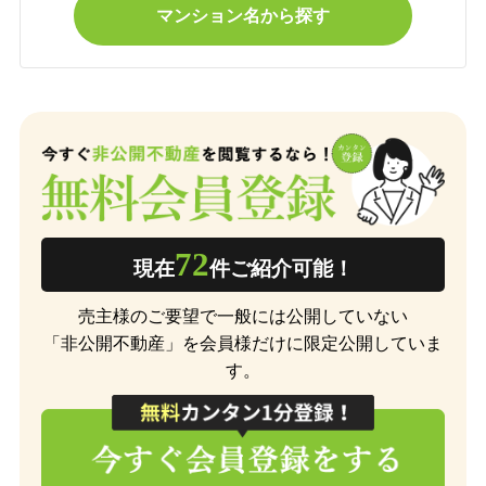
マンション名から探す
72
現在
件ご紹介可能！
売主様のご要望で一般には公開していない
「非公開不動産」を会員様だけに限定公開していま
す。