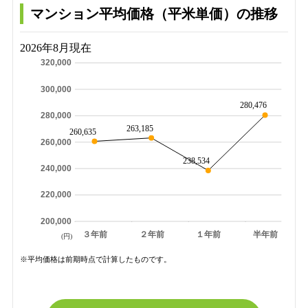
マンション平均価格（平米単価）の推移
2026年8月現在
320,000
300,000
280,476
280,000
263,185
260,635
260,000
238,534
240,000
220,000
200,000
３年前
２年前
１年前
半年前
(円)
※平均価格は前期時点で計算したものです。