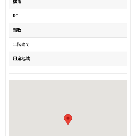
構造
RC
階数
11階建て
用途地域