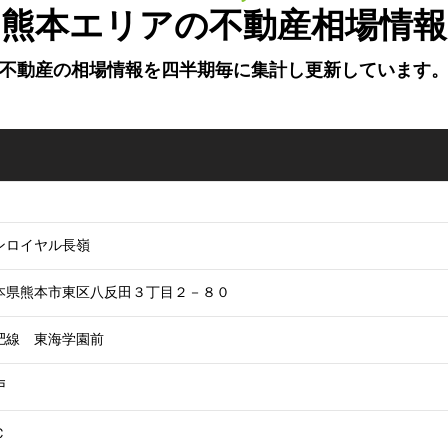
熊本エリアの不動産相場情報
不動産の相場情報を四半期毎に
集計し更新しています
ンロイヤル長嶺
本県熊本市東区八反田３丁目２－８０
肥線 東海学園前
戸
Ｃ