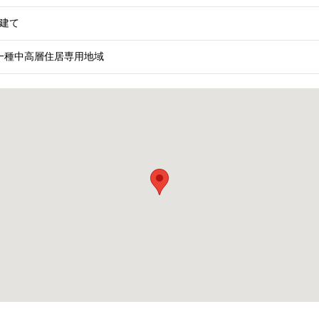
階建て
一種中高層住居専用地域