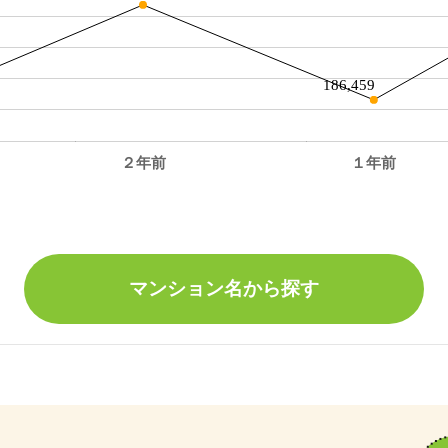
186,459
２年前
１年前
。
マンション名から探す