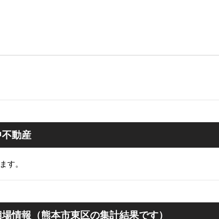
中不動産
ます。
相場情報（熊本市東区の集計結果です）