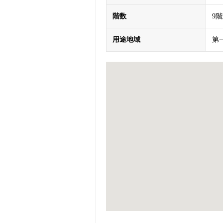
階数
9
用途地域
第