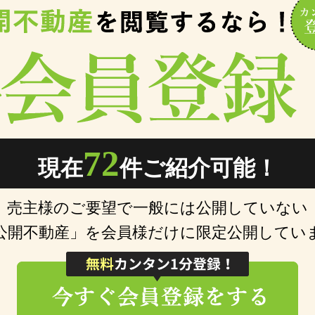
72
現在
件ご紹介可能！
売主様のご要望で一般には公開していない
公開不動産」を会員様だけに限定公開してい