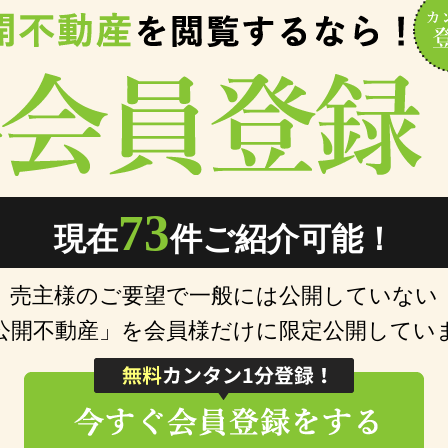
73
現在
件ご紹介可能！
売主様のご要望で一般には公開していない
公開不動産」を会員様だけに限定公開してい