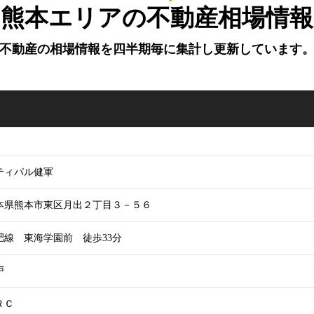
熊本エリアの不動産相場情報
不動産の相場情報を四半期毎に
集計し更新しています
ティパル健軍
本県熊本市東区月出２丁目３－５６
肥線 東海学園前 徒歩33分
戸
ＲＣ