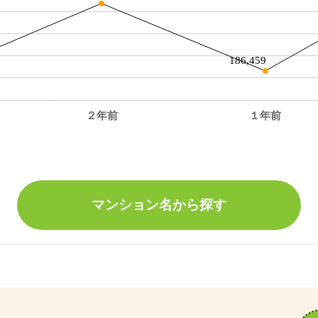
186,459
２年前
１年前
。
マンション名から探す