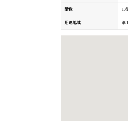
階数
1
用途地域
準