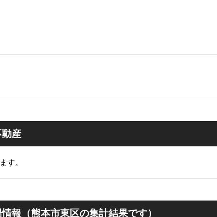
不動産
ます。
場情報（熊本市東区の集計結果です）