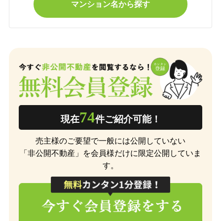
マンション名から探す
74
現在
件ご紹介可能！
売主様のご要望で一般には公開していない
「非公開不動産」を会員様だけに限定公開していま
す。