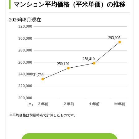
マンション平均価格（平米単価）の推移
2026年8月現在
320,000
293,905
300,000
280,000
258,410
260,000
250,120
240,000
231,756
220,000
200,000
３年前
２年前
１年前
半年前
(円)
※平均価格は前期時点で計算したものです。