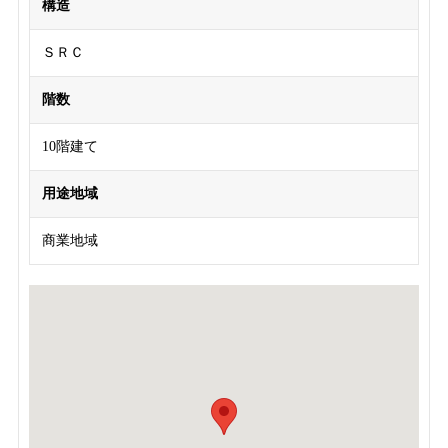
構造
ＳＲＣ
階数
10階建て
用途地域
商業地域