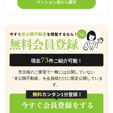
マンション名から探す
73
現在
件ご紹介可能！
売主様のご要望で一般には公開していない
「非公開不動産」を会員様だけに限定公開していま
す。