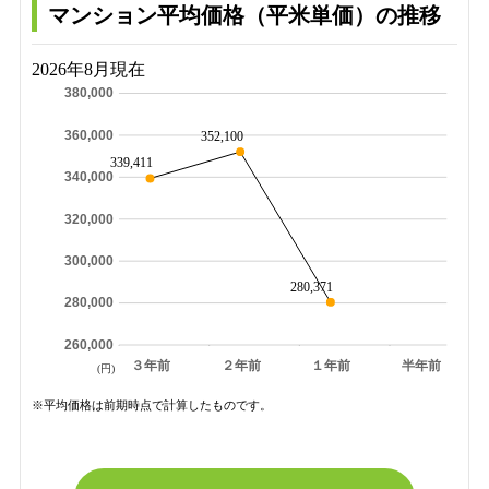
マンション平均価格（平米単価）の推移
2026年8月現在
380,000
360,000
352,100
339,411
340,000
320,000
300,000
280,371
280,000
260,000
３年前
２年前
１年前
半年前
(円)
※平均価格は前期時点で計算したものです。