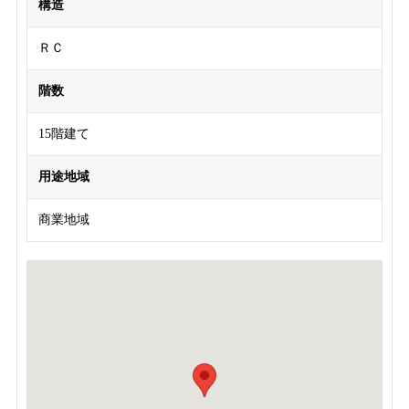
構造
ＲＣ
階数
15階建て
用途地域
商業地域