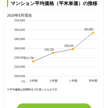
マンション平均価格（平米単価）の推移
2026年8月現在
320,000
293,905
300,000
280,000
258,410
260,000
250,120
240,000
231,756
220,000
200,000
３年前
２年前
１年前
半年前
(円)
※平均価格は前期時点で計算したものです。