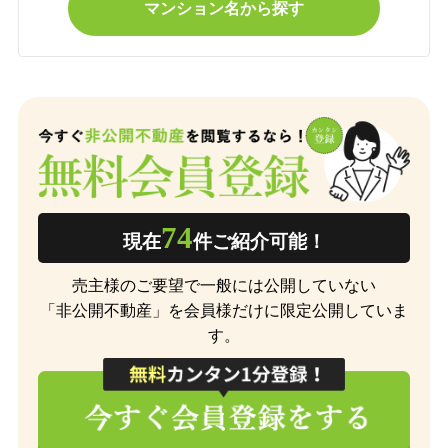
マンション名から探す
74
現在
件ご紹介可能！
売主様のご要望で一般には公開していない
「非公開不動産」を会員様だけに限定公開していま
す。