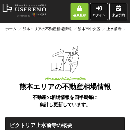
会員登録
ログイン
来店予約
ホーム
熊本エリアの不動産相場情報
熊本市中央区
上水前寺
Area market information
熊本エリアの不動産相場情報
不動産の相場情報を四半期毎に
集計し更新しています。
ビクトリア上水前寺の概要