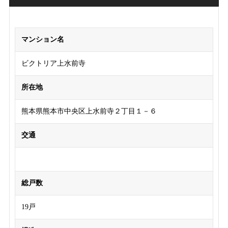
マンション名
ビクトリア上水前寺
所在地
熊本県熊本市中央区上水前寺２丁目１－６
交通
総戸数
19戸