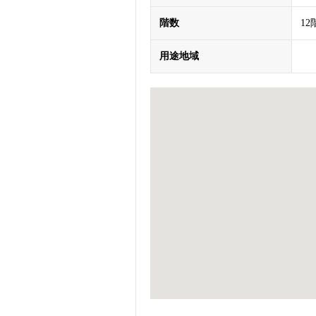
階数
1
用途地域