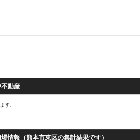
中不動産
ます。
相場情報（熊本市東区の集計結果です）