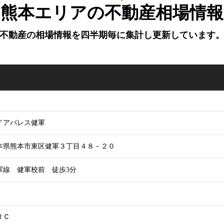
熊本エリアの不動産相場情報
不動産の相場情報を四半期毎に
集計し更新しています
イアパレス健軍
本県熊本市東区健軍３丁目４８－２０
軍線 健軍校前 徒歩3分
ＲＣ