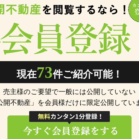
73
現在
件ご紹介可能！
売主様のご要望で一般には公開していない
公開不動産」を会員様だけに限定公開してい