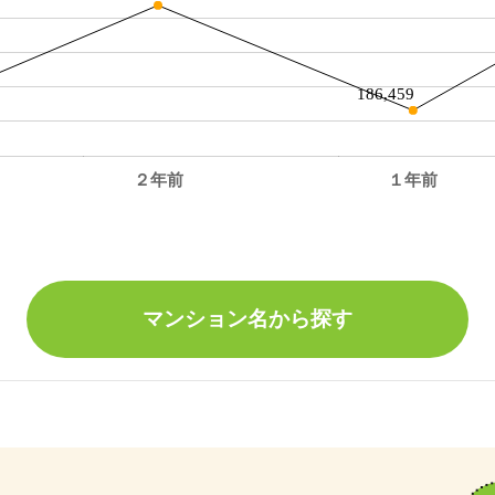
186,459
２年前
１年前
。
マンション名から探す