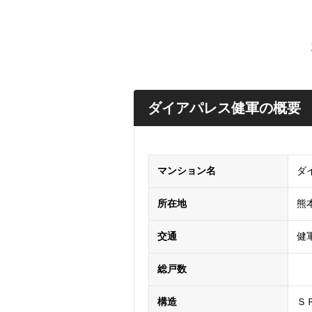
ダイアパレス健軍の概要
マンション名
ダ
所在地
熊
交通
健
総戸数
構造
Ｓ