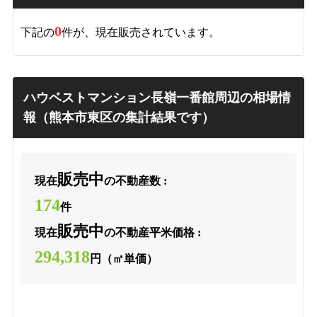
0
下記の
件が、現在販売されています。
ハウベストマンション長嶺一番館周辺の相場情
報（熊本市東区の集計結果です）
販売中
現在
の不動産数 :
174
件
販売中
現在
の不動産平米価格 :
294,318
円（㎡単価）