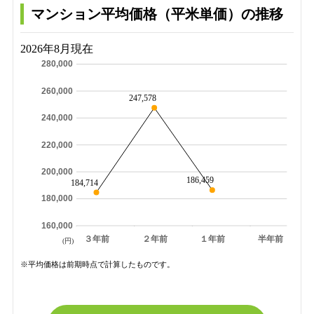
マンション平均価格（平米単価）の推移
2026年8月現在
280,000
260,000
247,578
240,000
220,000
200,000
186,459
184,714
180,000
160,000
３年前
２年前
１年前
半年前
(円)
※平均価格は前期時点で計算したものです。