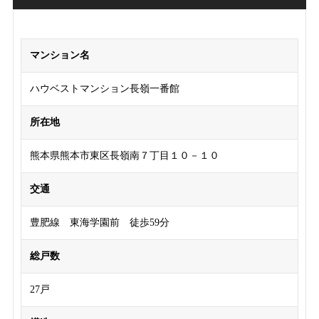
マンション名
ハウベストマンション長嶺一番館
所在地
熊本県熊本市東区長嶺南７丁目１０－１０
交通
豊肥線 東海学園前 徒歩59分
総戸数
27戸