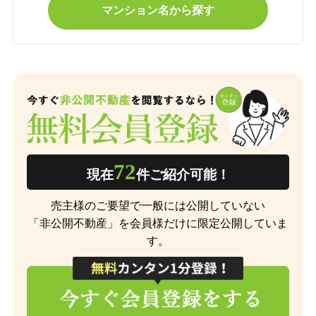
マンション名から探す
72
現在
件ご紹介可能！
売主様のご要望で一般には公開していない
「非公開不動産」を会員様だけに限定公開していま
す。