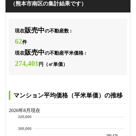
（熊本市南区の集計結果です）
販売中
現在
の不動産数 :
62
件
販売中
現在
の不動産平米価格 :
274,401
円（㎡単価）
マンション平均価格（平米単価）の推移
2026年8月現在
320,000
300,000
280,476