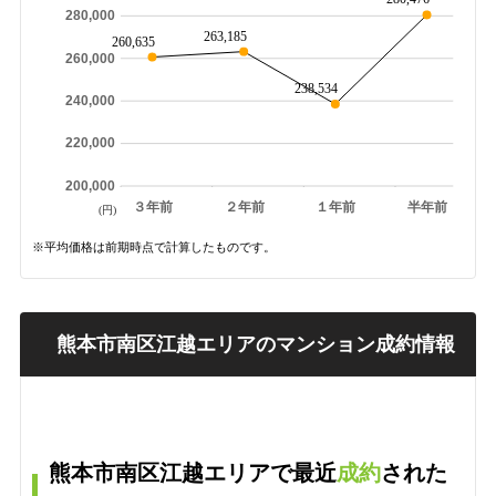
280,000
263,185
260,635
260,000
238,534
240,000
220,000
200,000
３年前
２年前
１年前
半年前
(円)
※平均価格は前期時点で計算したものです。
熊本市南区江越エリアのマンション成約情報
熊本市南区江越エリアで最近
成約
された