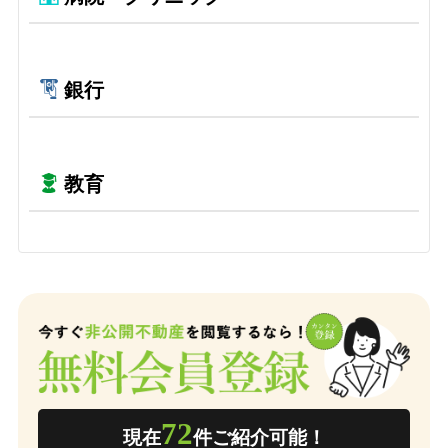
銀行
教育
72
現在
件ご紹介可能！