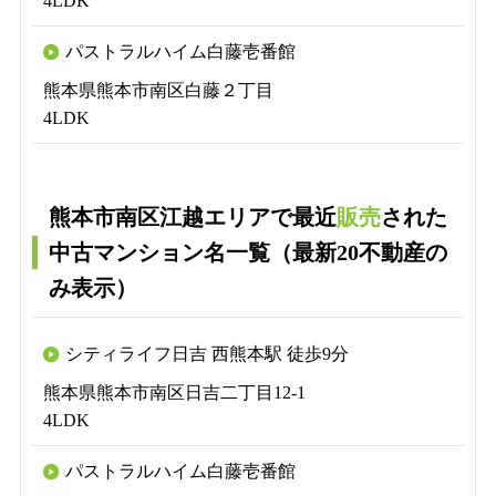
4LDK
パストラルハイム白藤壱番館
熊本県熊本市南区白藤２丁目
4LDK
熊本市南区江越エリアで最近
販売
された
中古マンション名一覧（最新20不動産の
み表示）
シティライフ日吉 西熊本駅 徒歩9分
熊本県熊本市南区日吉二丁目12-1
4LDK
パストラルハイム白藤壱番館