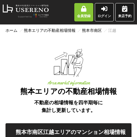
会員登録
ログイン
来店予約
ホーム
熊本エリアの不動産相場情報
熊本市南区
江越
Area market information
熊本エリアの不動産相場情報
不動産の相場情報を四半期毎に
集計し更新しています。
熊本市南区江越エリアのマンション相場情報