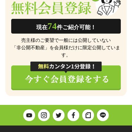
74
現在
件ご紹介可能！
売主様のご要望で一般には公開していない
「非公開不動産」を会員様だけに限定公開していま
す。