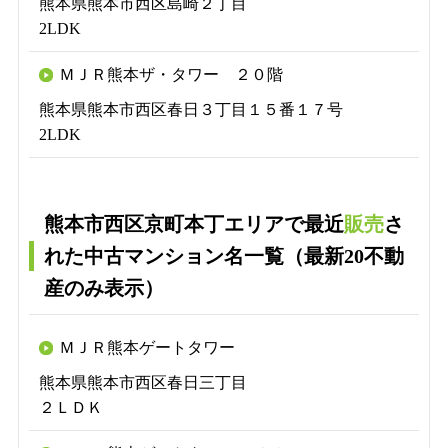
熊本県熊本市西区島崎２丁目
2LDK
ＭＪＲ熊本ザ・タワー ２０階
熊本県熊本市西区春日３丁目１５番１７号
2LDK
熊本市西区京町本丁エリアで最近
販売
さ
れた中古マンション名一覧（最新20不動
産のみ表示）
ＭＪＲ熊本ゲートタワー
熊本県熊本市西区春日三丁目
２ＬＤＫ