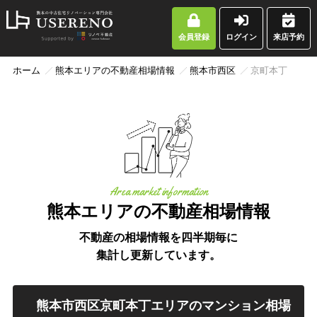
会員登録
ログイン
来店予約
ホーム
熊本エリアの不動産相場情報
熊本市西区
京町本丁
Area market information
熊本エリアの不動産相場情報
不動産の相場情報を四半期毎に
集計し更新しています。
熊本市西区京町本丁エリアのマンション相場