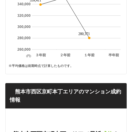
339,411
340,000
320,000
300,000
280,371
280,000
260,000
３年前
２年前
１年前
半年前
(円)
※平均価格は前期時点で計算したものです。
熊本市西区京町本丁エリアのマンション成約
情報