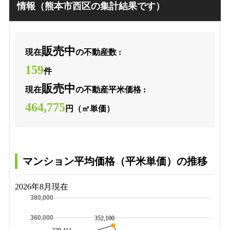
情報（熊本市西区の集計結果です）
販売中
現在
の不動産数 :
159
件
販売中
現在
の不動産平米価格 :
464,775
円（㎡単価）
マンション平均価格（平米単価）の推移
2026年8月現在
380,000
360,000
352,100