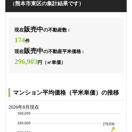
（熊本市東区の集計結果です）
販売中
現在
の不動産数 :
174
件
販売中
現在
の不動産平米価格 :
296,903
円（㎡単価）
マンション平均価格（平米単価）の推移
2026年8月現在
300,000
280,000
270,036