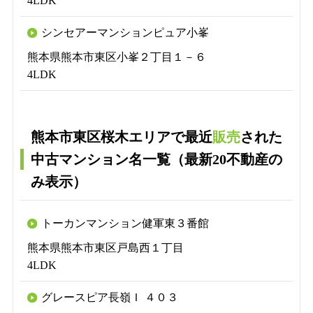
4LDK
シンセアーマンションピュア小峯
熊本県熊本市東区小峯２丁目１－６
4LDK
熊本市東区桜木エリアで最近
販売
された
中古マンション名一覧（最新20不動産の
み表示）
トーカンマンション健軍東３番館
熊本県熊本市東区戸島西１丁目
4LDK
グレースピア長嶺Ｉ ４０３