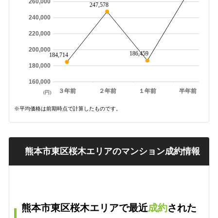
260,000
247,578
240,000
220,000
200,000
186,459
184,714
180,000
160,000
３年前
２年前
１年前
半年前
(円)
※平均価格は前期時点で計算したものです。
熊本市東区桜木エリアのマンション成約情報
熊本市東区桜木エリアで最近
成約
された