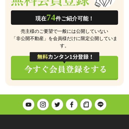
74
現在
件ご紹介可能！
売主様のご要望で一般には公開していない
「非公開不動産」を会員様だけに限定公開していま
す。