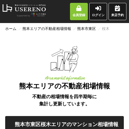
会員登録
ログイン
来店予約
ホーム
熊本エリアの不動産相場情報
熊本市東区
桜木
Area market information
熊本エリアの不動産相場情報
不動産の相場情報を四半期毎に
集計し更新しています。
熊本市東区桜木エリアのマンション相場情報