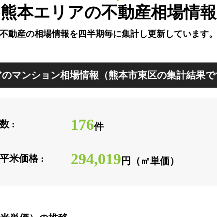
熊本エリアの不動産相場情報
不動産の相場情報を四半期毎に
集計し更新しています
のマンション相場情報（熊本市東区の集計結果で
176
 :
件
294,019
平米価格 :
円（㎡単価）