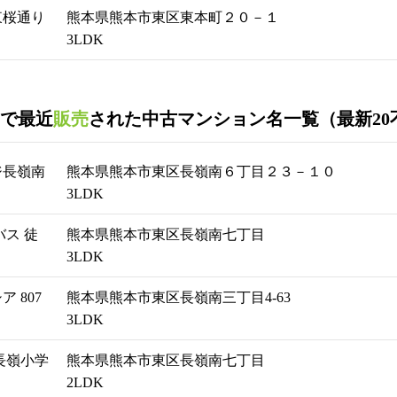
東桜通り
熊本県熊本市東区東本町２０－１
3LDK
で最近
販売
された中古マンション名一覧（最新20
ジ長嶺南
熊本県熊本市東区長嶺南６丁目２３－１０
3LDK
ス 徒
熊本県熊本市東区長嶺南七丁目
3LDK
 807
熊本県熊本市東区長嶺南三丁目4-63
3LDK
長嶺小学
熊本県熊本市東区長嶺南七丁目
2LDK