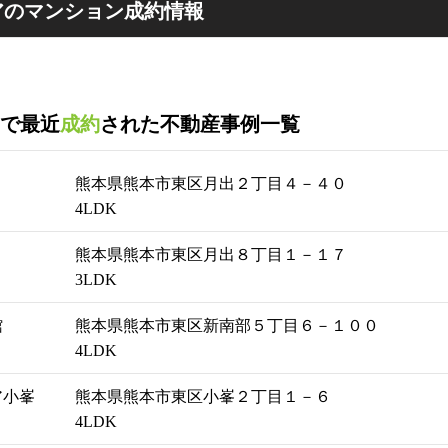
のマンション成約情報
で最近
成約
された不動産事例一覧
熊本県熊本市東区月出２丁目４－４０
4LDK
熊本県熊本市東区月出８丁目１－１７
3LDK
館
熊本県熊本市東区新南部５丁目６－１００
4LDK
ア小峯
熊本県熊本市東区小峯２丁目１－６
4LDK