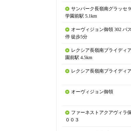
サンパーク長嶺南グラッセ 90
学園前駅 5.1km
オーヴィジョン御領 302 バ
停 徒歩5分
レクシア長嶺南ブライディア
園前駅 4.5km
レクシア長嶺南ブライディ
オーヴィジョン御領
ファーネストアクアヴィラ保
００３