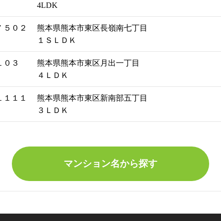
4LDK
 ５０２
熊本県熊本市東区長嶺南七丁目
１ＳＬＤＫ
１０３
熊本県熊本市東区月出一丁目
４ＬＤＫ
１１１１
熊本県熊本市東区新南部五丁目
３ＬＤＫ
マンション名から探す