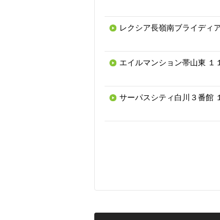
レクシア長嶺南ブライディア
エイルマンション帯山東 １
サーパスシティ白川３番館 