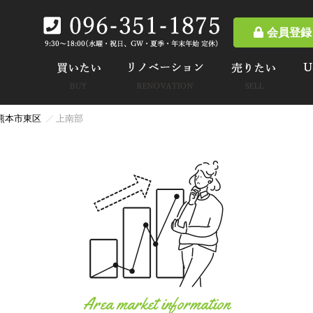
会員登録
熊本市東区
上南部
Area market information