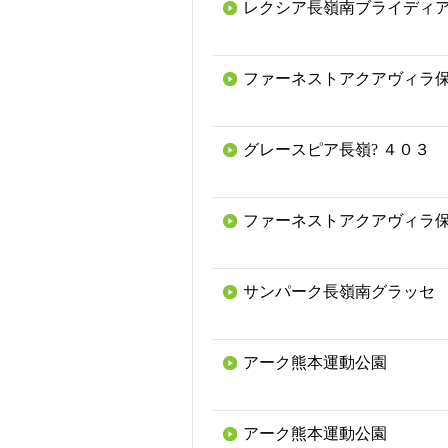
レクシア長嶺南ブライディ
ファーネストアクアヴィラ
グレースピア長嶺? ４０３
ファーネストアクアヴィラ
サンパーク長嶺南グラッセ
アーク熊本運動公園
アーク熊本運動公園