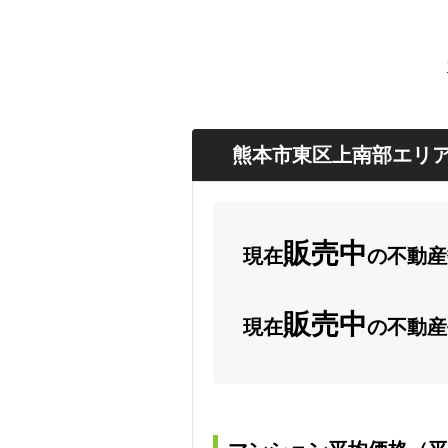
熊本市東区上南部エリア
販売中
現在
の不動産数
販売中
現在
の不動産