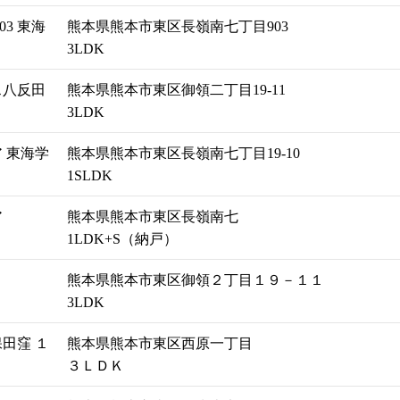
3 東海
熊本県熊本市東区長嶺南七丁目903
3LDK
ス八反田
熊本県熊本市東区御領二丁目19-11
3LDK
 東海学
熊本県熊本市東区長嶺南七丁目19-10
1SLDK
ア
熊本県熊本市東区長嶺南七
1LDK+S（納戸）
熊本県熊本市東区御領２丁目１９－１１
3LDK
田窪 １
熊本県熊本市東区西原一丁目
３ＬＤＫ