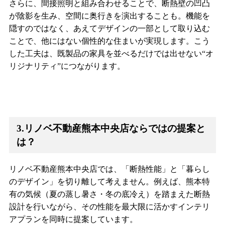
さらに、間接照明と組み合わせることで、断熱壁の凹凸
が陰影を生み、空間に奥行きを演出することも。機能を
隠すのではなく、あえてデザインの一部として取り込む
ことで、他にはない個性的な住まいが実現します。こう
した工夫は、既製品の家具を並べるだけでは出せない“オ
リジナリティ”につながります。
3.リノベ不動産熊本中央店ならではの提案と
は？
リノベ不動産熊本中央店では、「断熱性能」と「暮らし
のデザイン」を切り離して考えません。例えば、熊本特
有の気候（夏の蒸し暑さ・冬の底冷え）を踏まえた断熱
設計を行いながら、その性能を最大限に活かすインテリ
アプランを同時に提案しています。