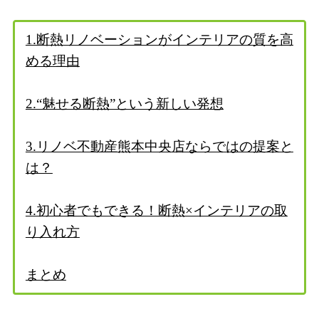
1.断熱リノベーションがインテリアの質を高
める理由
2.“魅せる断熱”という新しい発想
3.リノベ不動産熊本中央店ならではの提案と
は？
4.初心者でもできる！断熱×インテリアの取
り入れ方
まとめ