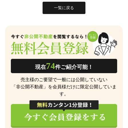
一覧に戻る
74
現在
件ご紹介可能！
売主様のご要望で一般には公開していない
「非公開不動産」を会員様だけに限定公開していま
す。