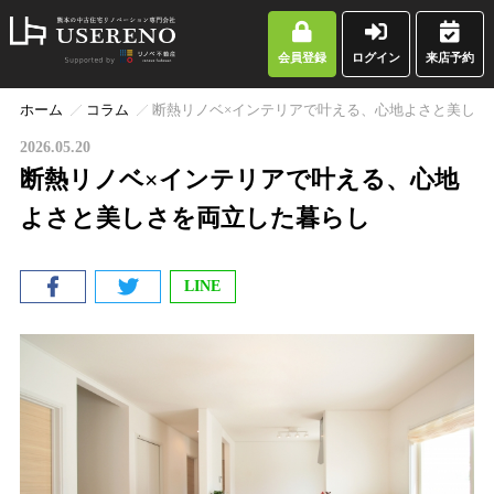
会員登録
ログイン
来店予約
ホーム
コラム
断熱リノベ×インテリアで叶える、心地よさと美しさ
2026.05.20
断熱リノベ×インテリアで叶える、心地
よさと美しさを両立した暮らし
LINE