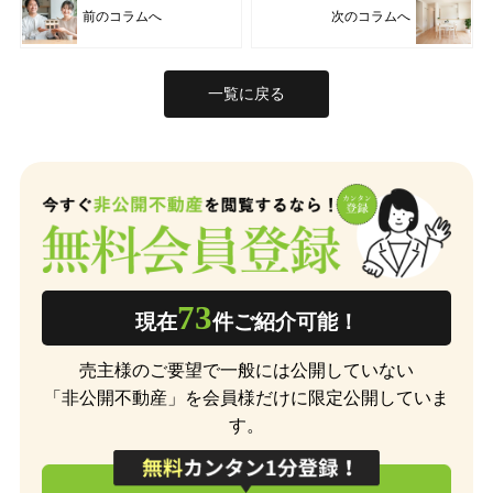
前のコラムへ
次のコラムへ
一覧に戻る
73
現在
件ご紹介可能！
売主様のご要望で一般には公開していない
「非公開不動産」を会員様だけに限定公開していま
す。