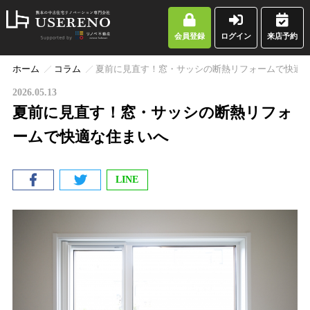
会員登録
ログイン
来店予約
ホーム
コラム
夏前に見直す！窓・サッシの断熱リフォームで快適
2026.05.13
夏前に見直す！窓・サッシの断熱リフォ
ームで快適な住まいへ
LINE