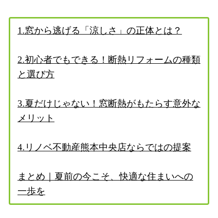
1.窓から逃げる「涼しさ」の正体とは？
2.初心者でもできる！断熱リフォームの種類
と選び方
3.夏だけじゃない！窓断熱がもたらす意外な
メリット
4.リノベ不動産熊本中央店ならではの提案
まとめ｜夏前の今こそ、快適な住まいへの
一歩を