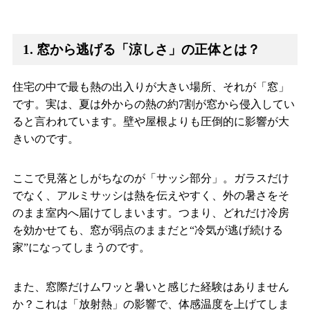
1.
窓から逃げる「涼しさ」の正体とは？
住宅の中で最も熱の出入りが大きい場所、それが「窓」
です。実は、夏は外からの熱の約7割が窓から侵入してい
ると言われています。壁や屋根よりも圧倒的に影響が大
きいのです。
ここで見落としがちなのが「サッシ部分」。ガラスだけ
でなく、アルミサッシは熱を伝えやすく、外の暑さをそ
のまま室内へ届けてしまいます。つまり、どれだけ冷房
を効かせても、窓が弱点のままだと“冷気が逃げ続ける
家”になってしまうのです。
また、窓際だけムワッと暑いと感じた経験はありません
か？これは「放射熱」の影響で、体感温度を上げてしま