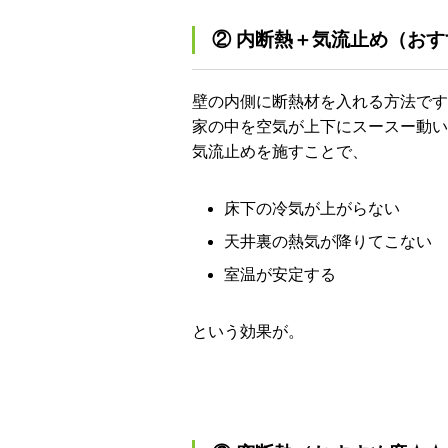
② 内断熱＋気流止め（お
壁の内側に断熱材を入れる方法ですが
家の中を空気が上下にスースー動い
気流止めを施すことで、
床下の冷気が上がらない
天井裏の熱気が降りてこない
室温が安定する
という効果が。