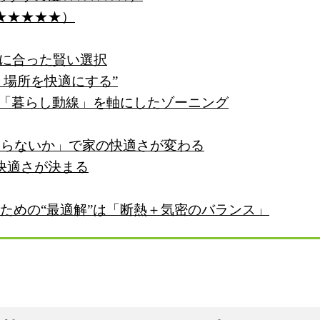
★★★★★）
本に合った賢い選択
う場所を快適にする”
る「暮らし動線」を軸にしたゾーニング
やらないか」で家の快適さが変わる
快適さが決まる
むための“最適解”は「断熱＋気密のバランス」