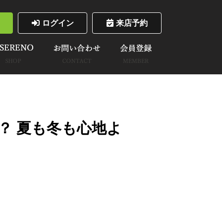
ログイン
来店予約
？ 夏も冬も心地よ