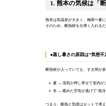
1. 熊本の気候は
熊本は気温差が大きく、梅雨〜夏に
そのため、断熱材を分厚く入れるだ
●蒸し暑さの原因は“気密不
断熱材が入っていても、すき間が多
夏 → 湿気が押し寄せて室内が
冬 → 暖めた空気が逃げて“底冷
つまり、断熱と気密はセットで考え