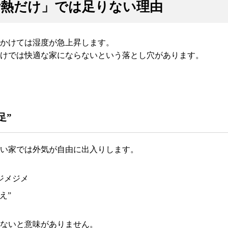
「断熱だけ」では足りない理由
かけては湿度が急上昇します。
けでは快適な家にならないという落とし穴があります。
足”
い家では外気が自由に出入りします。
ジメジメ
え”
ないと意味がありません。