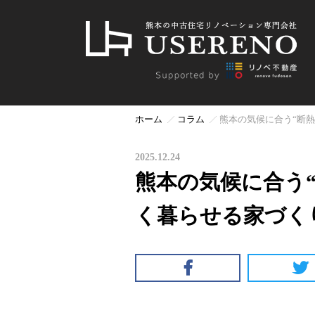
ホーム
コラム
熊本の気候に合う“断
2025.12.24
熊本の気候に合う
く暮らせる家づく