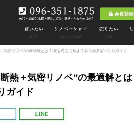
会員登録
熱＋気密リノベ”の最適解とは？ 夏も冬も心地よく暮らせる家づくりガイド
“断熱＋気密リノベ”の最適解とは
りガイド
LINE