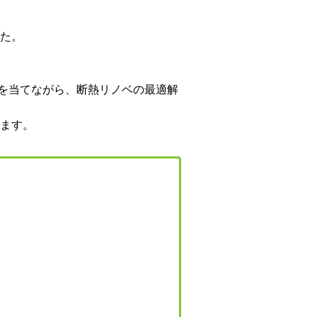
た。
点を当てながら、断熱リノベの最適解
ます。