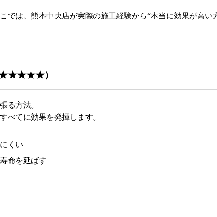
こでは、熊本中央店が実際の施工経験から“本当に効果が高い
度★★★★★）
張る方法。
すべてに効果を発揮します。
にくい
寿命を延ばす