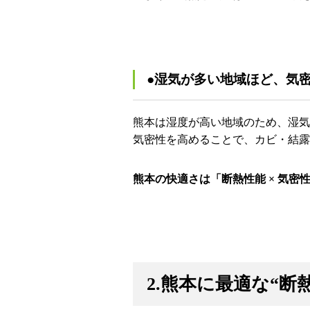
●湿気が多い地域ほど、気
熊本は湿度が高い地域のため、湿気
気密性を高めることで、カビ・結露
熊本の快適さは「断熱性能 × 気
2.熊本に最適な“