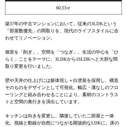
60.53㎡
築37年の中古マンションにおいて、従来の3LDKという
「部屋数優先」の間取りを、現代のライフスタイルに合
わせてリノベーション。
個室を「削ぎ」、空間を「つなぎ」、生活の中心を「ひ
らく」ことをテーマに、3LDKから1SLDKへと大胆な間
取り変更を行いました。
壁や天井の仕上げには躯体現し＋白塗装を採用し、構造
そのものをデザインとして可視化。幅広・溝なしのフロ
ーリングと組み合わせることにより、素材のコントラス
トと空間の奥行きを演出しています。
キッチンは向きを変更し、隣接していた二部屋と一体
化。視線と動線が自然につながる開放的なLDKに。床の