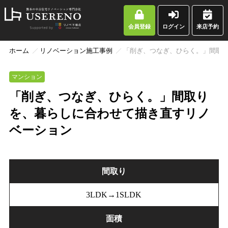
会員登録
ログイン
来店予約
ホーム
リノベーション施工事例
「削ぎ、つなぎ、ひらく。」間取
マンション
「削ぎ、つなぎ、ひらく。」間取り
を、暮らしに合わせて描き直すリノ
ベーション
間取り
3LDK→1SLDK
面積