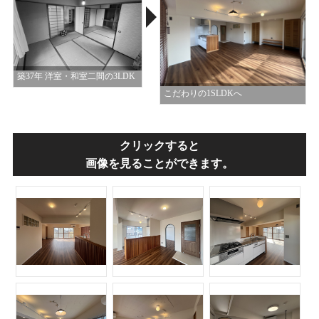
築37年 洋室・和室二間の3LDK
こだわりの1SLDKへ
クリックすると
画像を見ることができます。