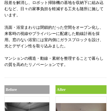
段差を解消し、ロボット掃除機の基地を収納下に組み込
むなど、日々の家事負担を軽減する工夫も随所に施して
います。
洗面・浴室まわりは閉鎖的だった空間をオープン化し、
来客時の視線やプライバシーに配慮した動線計画を採
用。窓のない浴室には室内側にガラスブロックを設け、
光とデザイン性を取り込みました。
マンションの構造・動線・素材を整理することで暮らし
の質を高めたリノベーションです。
Before
After